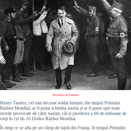
Recuerdos de Pandora
Henry Tandey, cel mai decorat soldat britanic din timpul Primului
Război Mondial, ar fi putut schimba istoria și ar fi putut opri toate
ororile provocate de către naziști, cât și pierderea a 60 de milioane de
vieți în cel de-Al Doilea Război Mondial.
În timp ce se afla pe un câmp de luptă din Franța, în timpul Primului