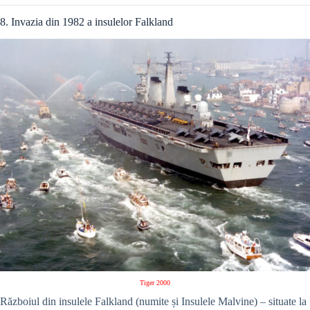
8. Invazia din 1982 a insulelor Falkland
Tiger 2000
Războiul din insulele Falkland (numite și Insulele Malvine) – situate la