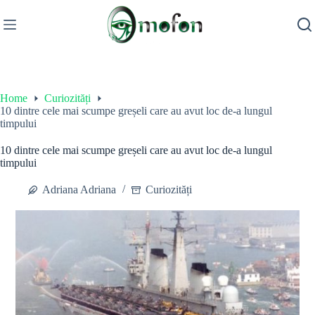
Skip
to
content
Home
Curiozități
10 dintre cele mai scumpe greșeli care au avut loc de-a lungul
timpului
10 dintre cele mai scumpe greșeli care au avut loc de-a lungul
timpului
Adriana Adriana
Curiozități