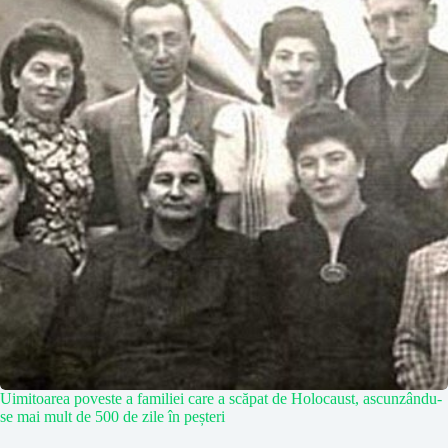
Uimitoarea poveste a familiei care a scăpat de Holocaust, ascunzându-
se mai mult de 500 de zile în peșteri