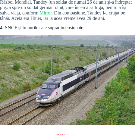
Război Mondial, Tandey (un soldat de numai 26 de ani) și-a îndreptat
pușca spre un soldat german rănit, care încerca să fugă, pentru a își
salva viața, conform
Mirror
. Din compasiune, Tandey l-a cruțat pe
tânăr. Acela era Hitler, iar la acea vreme avea 29 de ani.
4. SNCF și trenurile sale supradimensionate