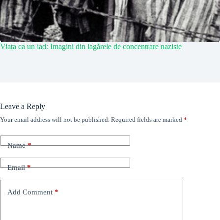
Viața ca un iad: Imagini din lagărele de concentrare naziste
Leave a Reply
Your email address will not be published.
Required fields are marked
*
Name
*
Email
*
Add Comment
*