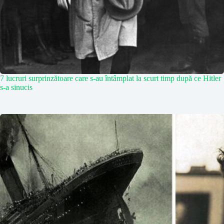
7 lucruri surprinzătoare care s-au întâmplat la scurt timp după ce Hitler
s-a sinucis