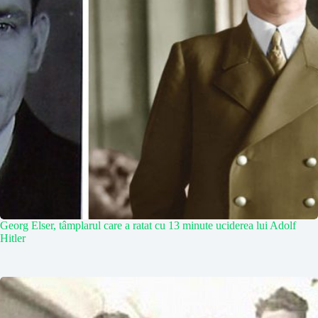
Georg Elser, tâmplarul care a ratat cu 13 minute uciderea lui Adolf
Hitler