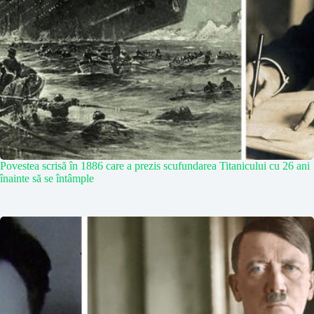
Povestea scrisă în 1886 care a prezis scufundarea Titanicului cu 26 ani
înainte să se întâmple