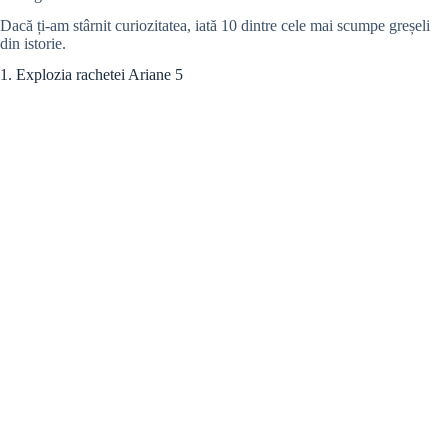
Dacă ți-am stârnit curiozitatea, iată 10 dintre cele mai scumpe greșeli
din istorie.
1. Explozia rachetei Ariane 5