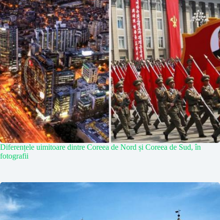
Diferențele uimitoare dintre Coreea de Nord și Coreea de Sud, în
fotografii