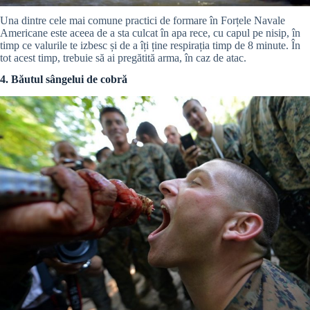
Una dintre cele mai comune practici de formare în Forțele Navale
Americane este aceea de a sta culcat în apa rece, cu capul pe nisip, în
timp ce valurile te izbesc și de a îți ține respirația timp de 8 minute. În
tot acest timp, trebuie să ai pregătită arma, în caz de atac.
4. Băutul sângelui de cobră