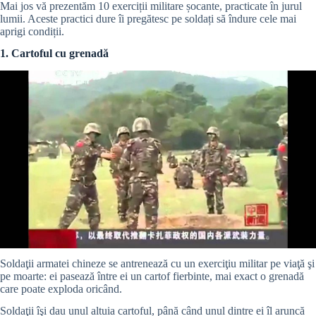
Mai jos vă prezentăm 10 exerciții militare șocante, practicate în jurul
lumii. Aceste practici dure îi pregătesc pe soldați să îndure cele mai
aprigi condiții.
1. Cartoful cu grenadă
Soldaţii armatei chineze se antrenează cu un exerciţiu militar pe viaţă şi
pe moarte: ei pasează între ei un cartof fierbinte, mai exact o grenadă
care poate exploda oricând.
Soldaţii îşi dau unul altuia cartoful, până când unul dintre ei îl aruncă