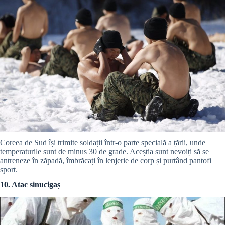
Coreea de Sud își trimite soldații într-o parte specială a țării, unde
temperaturile sunt de minus 30 de grade. Aceștia sunt nevoiți să se
antreneze în zăpadă, îmbrăcați în lenjerie de corp și purtând pantofi
sport.
10. Atac sinucigaș