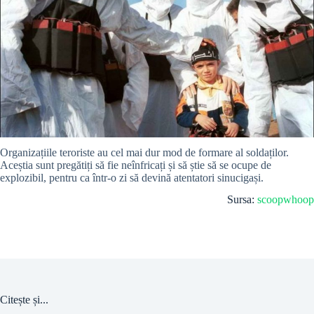
Organizațiile teroriste au cel mai dur mod de formare al soldaților.
Aceștia sunt pregătiți să fie neînfricați și să știe să se ocupe de
explozibil, pentru ca într-o zi să devină atentatori sinucigași.
Sursa:
scoopwhoop
Citește și...