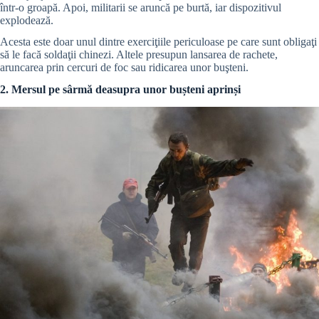
într-o groapă. Apoi, militarii se aruncă pe burtă, iar dispozitivul
explodează.
Acesta este doar unul dintre exerciţiile periculoase pe care sunt obligaţi
să le facă soldaţii chinezi. Altele presupun lansarea de rachete,
aruncarea prin cercuri de foc sau ridicarea unor buşteni.
2. Mersul pe sârmă deasupra unor bușteni aprinși