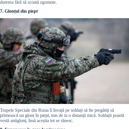
durerea fără să scoată zgomote.
7. Glonțul din piept
Trupele Speciale din Rusia îi învață pe soldați să fie pregătiți să
primească un glonț în piept, tras de la o distanță mică. Soldații poartă
vestă antiglonț, însă aceștia tot se rănesc.