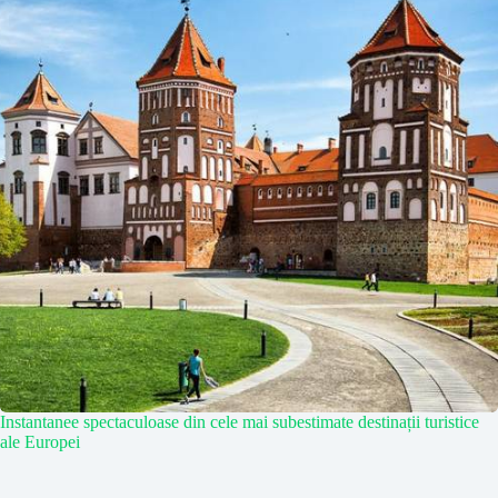
Instantanee spectaculoase din cele mai subestimate destinații turistice
ale Europei