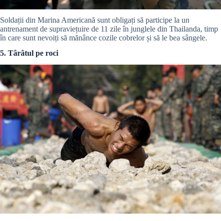
Soldații din Marina Americană sunt obligați să participe la un
antrenament de supraviețuire de 11 zile în junglele din Thailanda, timp
în care sunt nevoiți să mănânce cozile cobrelor și să le bea sângele.
5. Târâtul pe roci