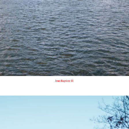
Jean-Baptiste D.