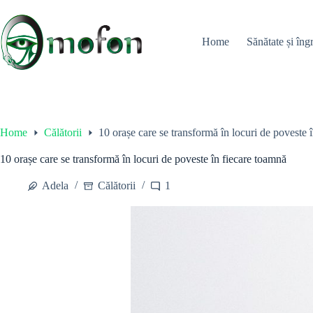
Skip
to
content
Home
Sănătate și îngr
Home
Călătorii
10 orașe care se transformă în locuri de poveste 
10 orașe care se transformă în locuri de poveste în fiecare toamnă
Adela
Călătorii
1