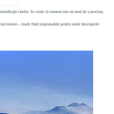
 semnificații viselor. Se crede că somnul este un mod de a procesa,
ul istoriei – visele fiind responsabile pentru unele descoperiri