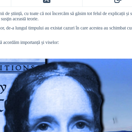
i de știință, cu toate că noi încercăm să găsim tot felul de explicații și
susţin această teorie.
r, de-a lungul timpului au existat cazuri în care acestea au schimbat curs
să acordăm importanță și viselor: