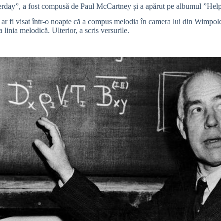
terday”, a fost compusă de Paul McCartney și a apărut pe albumul ”Help
l ar fi visat într-o noapte că a compus melodia în camera lui din Wimpole
 linia melodică. Ulterior, a scris versurile.