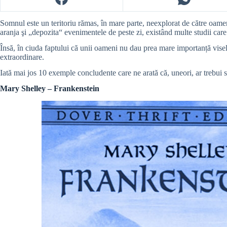
Somnul este un teritoriu rămas, în mare parte, neexplorat de către oameni
aranja şi „depozita“ evenimentele de peste zi, existând multe studii care 
Însă, în ciuda faptului că unii oameni nu dau prea mare importanță viselo
extraordinare.
Iată mai jos 10 exemple concludente care ne arată că, uneori, ar trebui 
Mary Shelley – Frankenstein