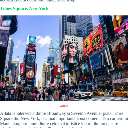
Times Square, New York
Wallula
Aflată la intersecția dintre Broadway și Seventh Avenue, piața Times
Square din New York, cea mai importantă zonă comercială a cartierului
Manhattan, este unul dintre cele mai turistice locuri din lume, care