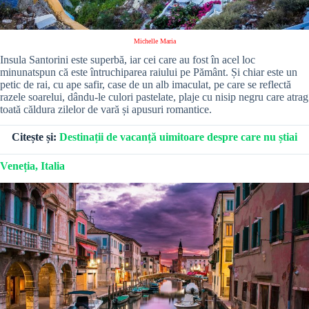
Michelle Maria
Insula Santorini este superbă, iar cei care au fost în acel loc
minunatspun că este întruchiparea raiului pe Pământ. Și chiar este un
petic de rai, cu ape safir, case de un alb imaculat, pe care se reflectă
razele soarelui, dându-le culori pastelate, plaje cu nisip negru care atrag
toată căldura zilelor de vară și apusuri romantice.
Citește și:
Destinații de vacanță uimitoare despre care nu știai
Veneția, Italia