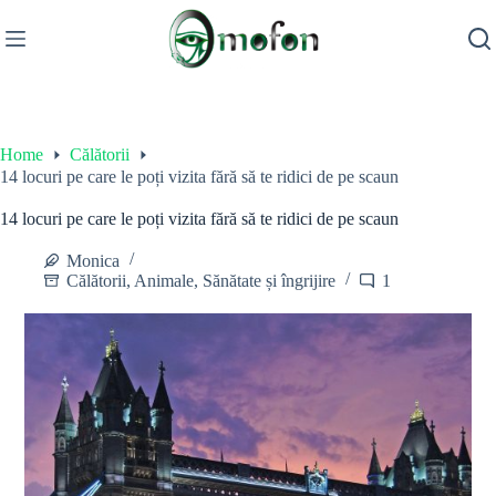
Skip
to
content
Home
Călătorii
14 locuri pe care le poți vizita fără să te ridici de pe scaun
14 locuri pe care le poți vizita fără să te ridici de pe scaun
Monica
Călătorii
,
Animale
,
Sănătate și îngrijire
1