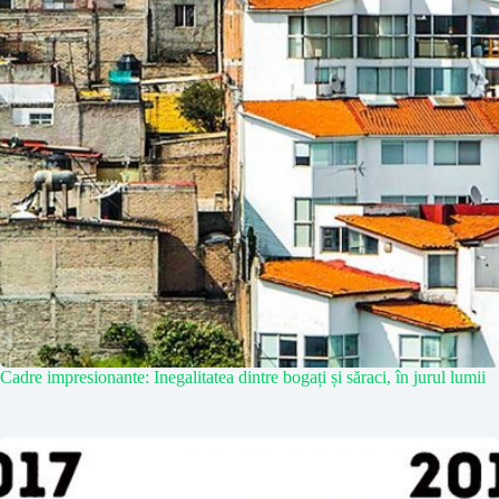
Cadre impresionante: Inegalitatea dintre bogați și săraci, în jurul lumii