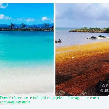
Dovezi că ceea ce se întâmplă cu plajele din întreaga lume este o
adevărată catastrofă