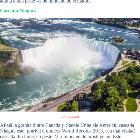
adună anual peste 40 de milioane de vizitatori.
Cascada Niagara
Jeff Leonhardt
Aflată la granița dintre Canada și Statele Unite ale Americii, cascada
Niagara este, potrivit Guinness World Records 2013, cea mai vizitată
cascadă din lume, cu peste 22,5 milioane de turiști pe an. Este