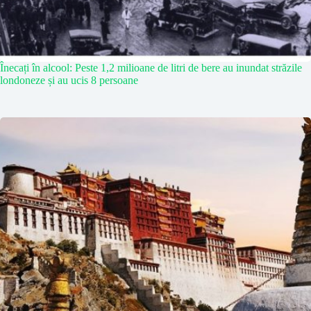
Înecați în alcool: Peste 1,2 milioane de litri de bere au inundat străzile
londoneze și au ucis 8 persoane