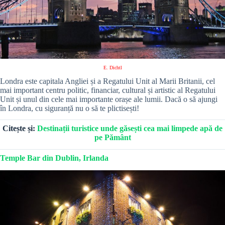
E. Dichtl
Londra este capitala Angliei și a Regatului Unit al Marii Britanii, cel
mai important centru politic, financiar, cultural și artistic al Regatului
Unit și unul din cele mai importante orașe ale lumii. Dacă o să ajungi
în Londra, cu siguranță nu o să te plictisești!
Citește și:
Destinații turistice unde găsești cea mai limpede apă de
pe Pământ
Temple Bar din Dublin, Irlanda