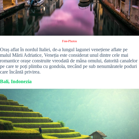
Free-Photos
Oraș aflat în nordul Italiei, de-a lungul lagunei venețiene aflate pe
malul Mării Adriatice, Veneția este considerat unul dintre cele mai
romantice orașe construite vreodată de mâna omului, datorită canalelor
pe care te poți plimba cu gondola, trecând pe sub nenumăratele poduri
care încântă privirea.
Bali, Indonezia