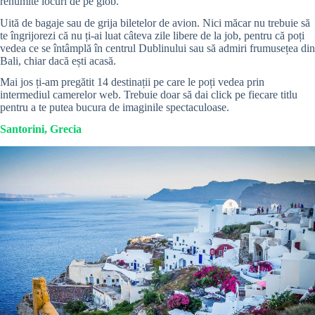
renumite locuri de pe glob.
Uită de bagaje sau de grija biletelor de avion. Nici măcar nu trebuie să
te îngrijorezi că nu ți-ai luat câteva zile libere de la job, pentru că poți
vedea ce se întâmplă în centrul Dublinului sau să admiri frumusețea din
Bali, chiar dacă ești acasă.
Mai jos ți-am pregătit 14 destinații pe care le poți vedea prin
intermediul camerelor web. Trebuie doar să dai click pe fiecare titlu
pentru a te putea bucura de imaginile spectaculoase.
Santorini, Grecia