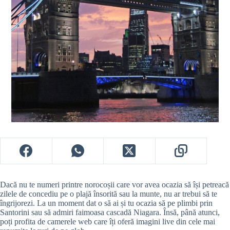
Dacă nu te numeri printre norocoșii care vor avea ocazia să își petreacă
zilele de concediu pe o plajă însorită sau la munte, nu ar trebui să te
îngrijorezi. La un moment dat o să ai și tu ocazia să pe plimbi prin
Santorini sau să admiri faimoasa cascadă Niagara. Însă, până atunci,
poți profita de camerele web care îți oferă imagini live din cele mai