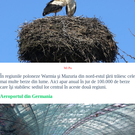
Wi Pa
În regiunile poloneze Warmia şi Mazuria din nord-estul ţării trăiesc cele
mai multe berze din lume. Aici apar anual în jur de 100.000 de berze
care îşi stabilesc sediul lor central în aceste două regiuni.
Aeroportul din Germania