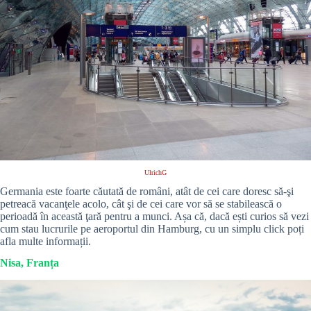
UlrichG
Germania este foarte căutată de români, atât de cei care doresc să-şi
petreacă vacanţele acolo, cât şi de cei care vor să se stabilească o
perioadă în această ţară pentru a munci. Așa că, dacă ești curios să vezi
cum stau lucrurile pe aeroportul din Hamburg, cu un simplu click poți
afla multe informații.
Nisa, Franța