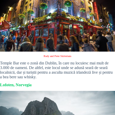
Rudy and Peter Skitterians
Temple Bar este o zonă din Dublin, în care nu locuiesc mai mult de
3.000 de oameni. De altfel, este locul unde se adună seară de seară
localnicii, dar și turiștii pentru a asculta muzică irlandeză live și pentru
a bea bere sau whisky.
Lofoten, Norvegia