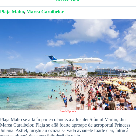
Plaja
Maho
,
Marea Caraibelor
kendallpools
Plaja Maho se află în partea olandeză a Insulei Sfântul Martin, din
Marea Caraibelor. Plaja se află foarte aproape de aeroportul Princess
Juliana. Astfel, turiștii au ocazia să vadă avianele foarte clar, întrucât
acestea zboară deasupra întinderii de nisip.