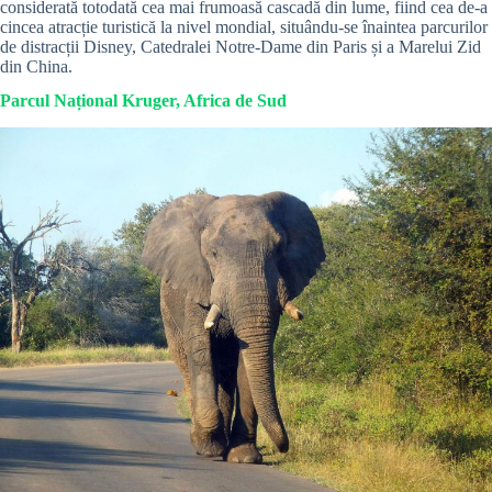
considerată totodată cea mai frumoasă cascadă din lume, fiind cea de-a
cincea atracție turistică la nivel mondial, situându-se înaintea parcurilor
de distracții Disney, Catedralei Notre-Dame din Paris și a Marelui Zid
din China.
Parcul Național Kruger, Africa de Sud