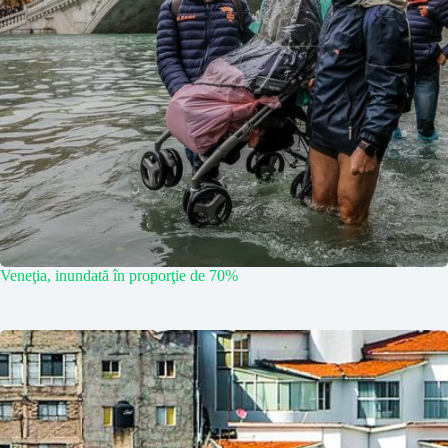
Veneţia, inundată în proporţie de 70%