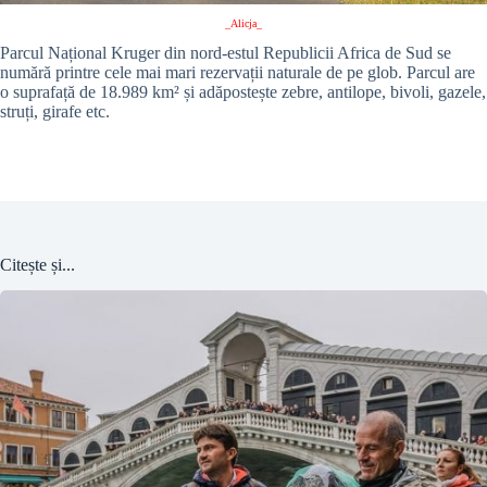
_Alicja_
Parcul Național Kruger din nord-estul Republicii Africa de Sud se
numără printre cele mai mari rezervații naturale de pe glob. Parcul are
o suprafață de 18.989 km² și adăpostește zebre, antilope, bivoli, gazele,
struți, girafe etc.
Citește și...