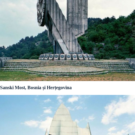
Sanski Most, Bosnia și Herțegovina