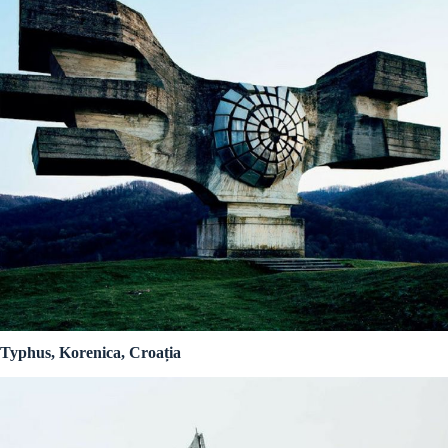
Typhus, Korenica, Croația