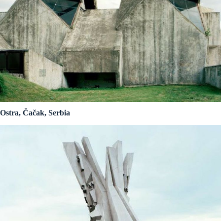
Ostra, Čačak, Serbia