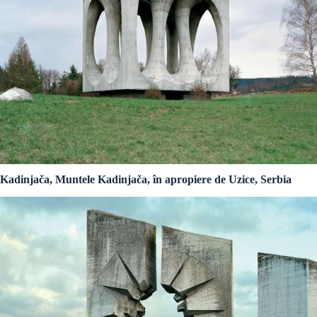
Kadinjača, Muntele Kadinjača, în apropiere de Uzice, Serbia