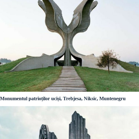
Monumentul patrioților uciși, Trebjesa, Niksic, Muntenegru