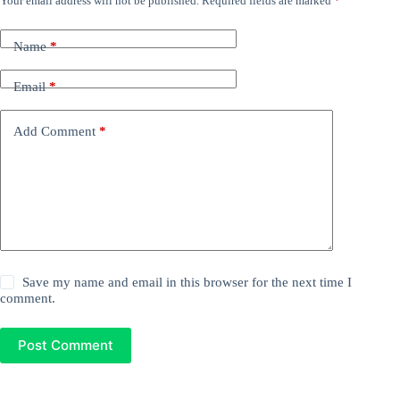
Your email address will not be published.
Required fields are marked
*
Name
*
Email
*
Add Comment
*
Save my name and email in this browser for the next time I
comment.
Post Comment