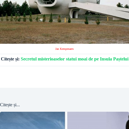
Jan Kempenaers
Citește și:
Secretul misterioaselor statui moai de pe Insula Paștelui
Citește și...