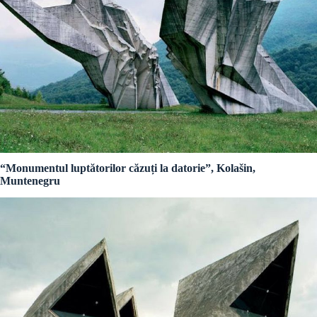
“Monumentul luptătorilor căzuți la datorie”, Kolašin,
Muntenegru