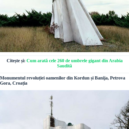
Citește și:
Cum arată cele 260 de umbrele gigant din Arabia
Saudită
Monumentul revoluției oamenilor din Kordun și Banija, Petrova
Gora, Croația