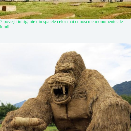
7 povești intrigante din spatele celor mai cunoscute monumente ale
lumii