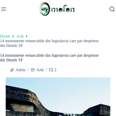
Skip
to
content
Home
Artă
14 monumente remarcabile din Iugoslavia care par desprinse
din filmele SF
14 monumente remarcabile din Iugoslavia care par desprinse
din filmele SF
Adela
Artă
2