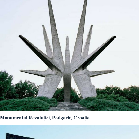
Monumentul Revoluției, Podgarić, Croația