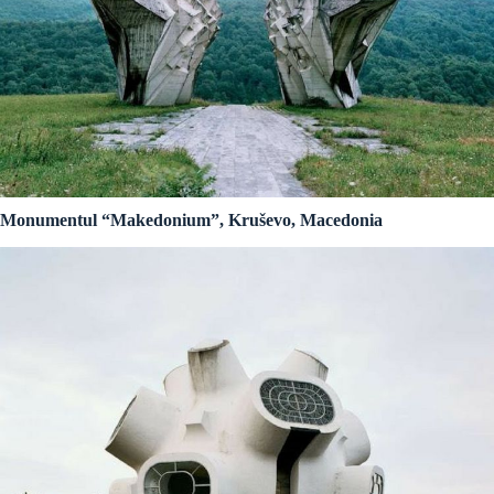
Monumentul “Makedonium”, Kruševo, Macedonia