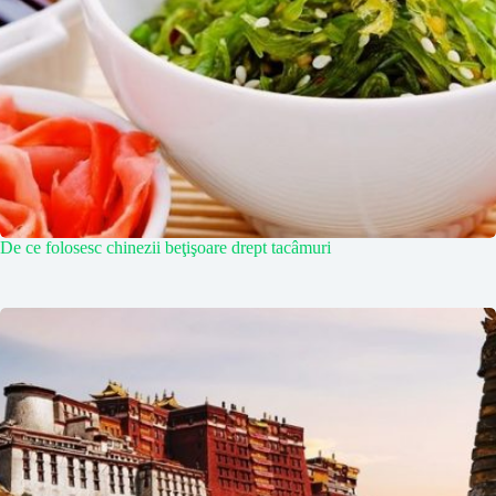
De ce folosesc chinezii beţişoare drept tacâmuri