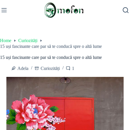
Skip
to
content
Home
Curiozități
15 uși fascinante care par să te conducă spre o altă lume
15 uși fascinante care par să te conducă spre o altă lume
Adela
Curiozități
1