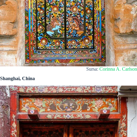
Sursa:
Corinna A. Carlson
Shanghai, China