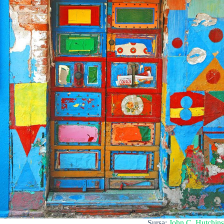
Sursa:
John C. Hutchins