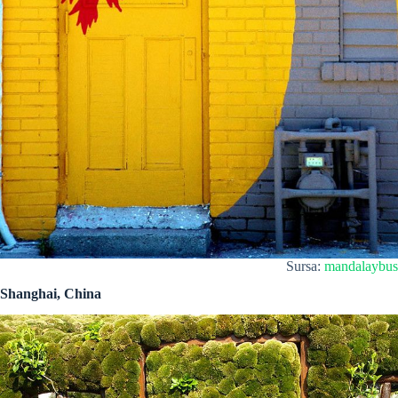
Sursa:
mandalaybus
Shanghai, China