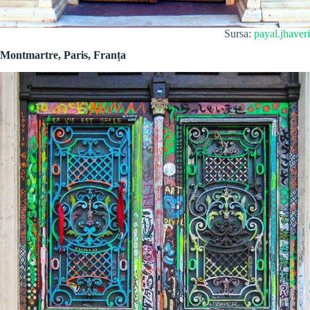
Sursa:
payal.jhaveri
Montmartre, Paris, Franța