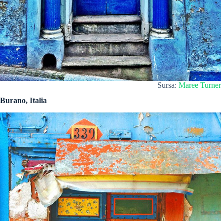
Sursa:
Maree Turner
Burano, Italia