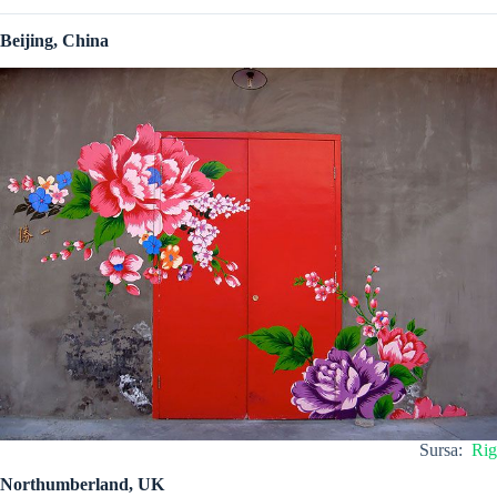
Beijing, China
Sursa:
Rig
Northumberland, UK