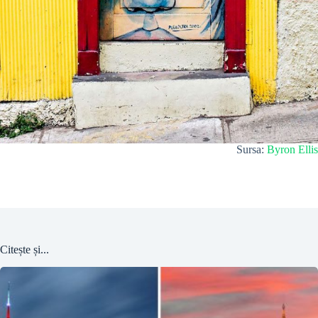
Sursa:
Byron Ellis
Citește și...