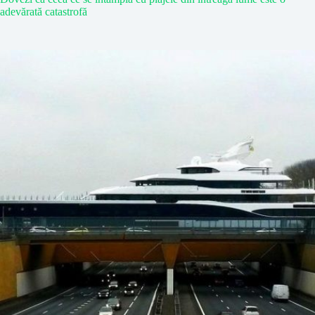
adevărată catastrofă