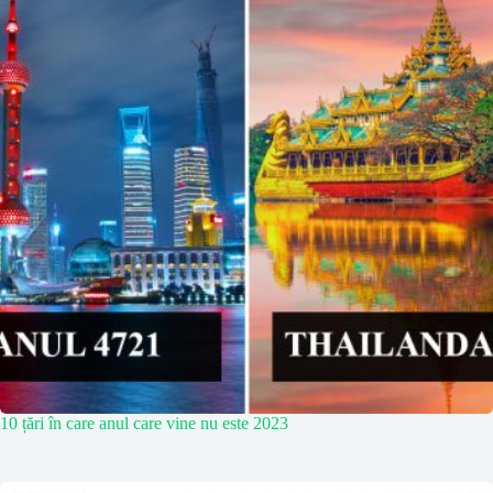
10 țări în care anul care vine nu este 2023