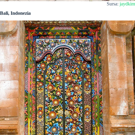
Sursa:
jaydkim
Bali, Indonezia