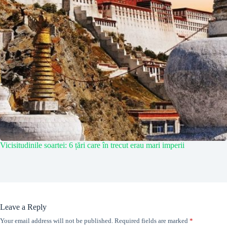
Vicisitudinile soartei: 6 țări care în trecut erau mari imperii
Leave a Reply
Your email address will not be published.
Required fields are marked
*