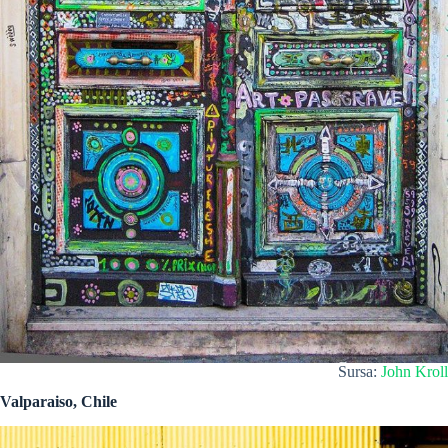
Sursa:
John Kroll
Valparaiso, Chile