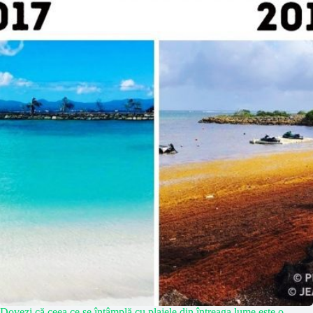
Dovezi că ceea ce se întâmplă cu plajele din întreaga lume este o