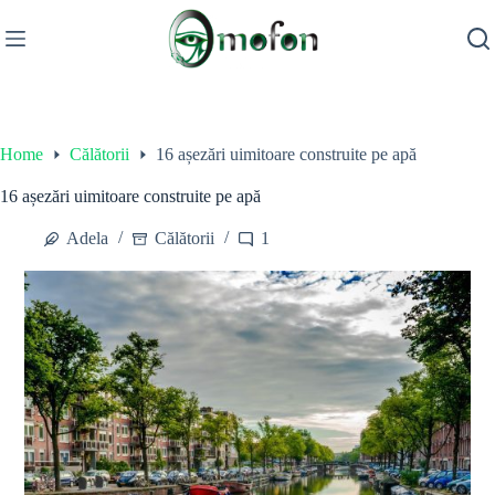
Skip
to
content
Home
Călătorii
16 așezări uimitoare construite pe apă
16 așezări uimitoare construite pe apă
Adela
Călătorii
1