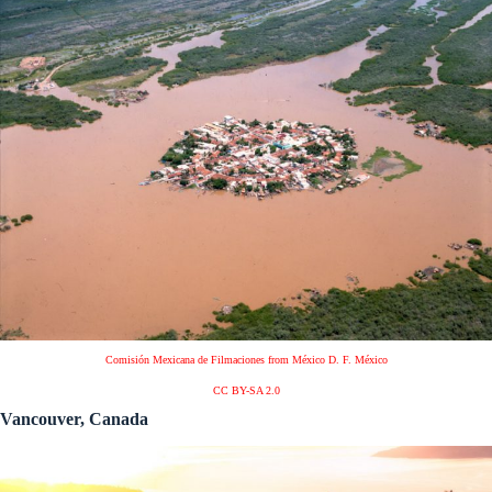
Comisión Mexicana de Filmaciones from México D. F. México
CC BY-SA 2.0
Vancouver, Canada