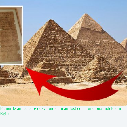
Planurile antice care dezvăluie cum au fost construite piramidele din
Egipt