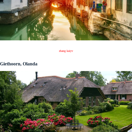
zhang kaiyv
Giethoorn, Olanda