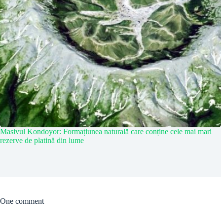
Masivul Kondoyor: Formațiunea naturală care conține cele mai mari
rezerve de platină din lume
One comment