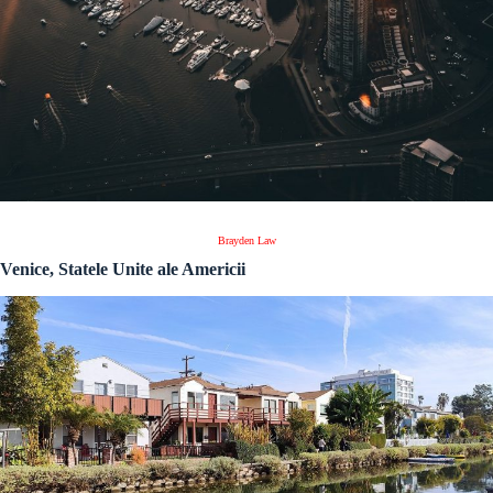
Brayden Law
Venice, Statele Unite ale Americii