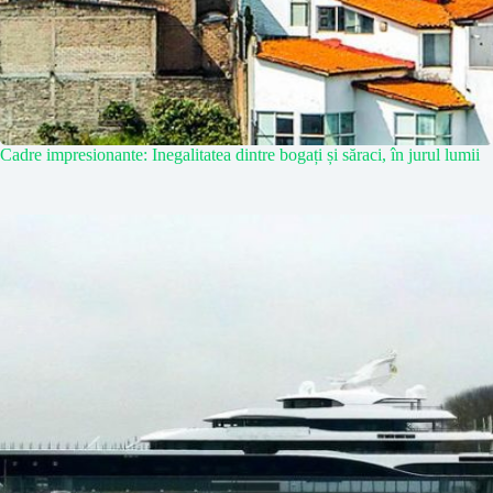
Cadre impresionante: Inegalitatea dintre bogați și săraci, în jurul lumii