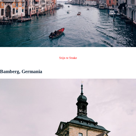
Stijn te Strake
Bamberg, Germania