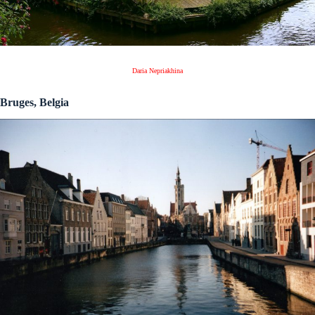
Daria Nepriakhina
Bruges, Belgia