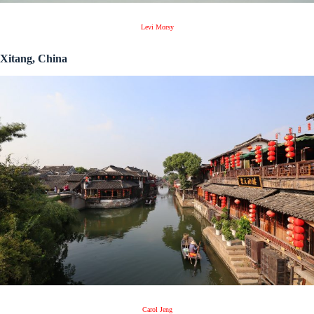
Levi Morsy
Xitang, China
Carol Jeng