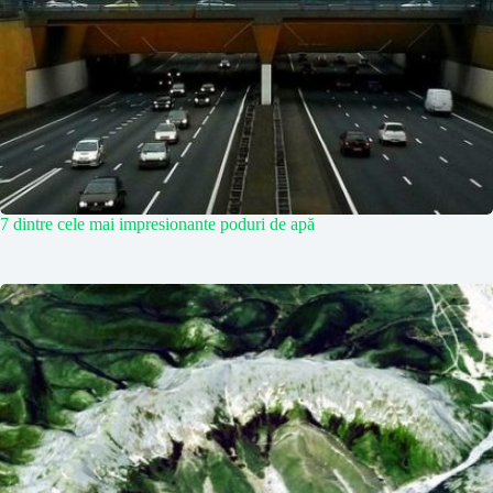
7 dintre cele mai impresionante poduri de apă