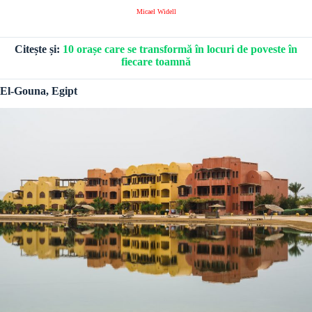
Micael Widell
Citește și:
10 orașe care se transformă în locuri de poveste în
fiecare toamnă
El-Gouna, Egipt