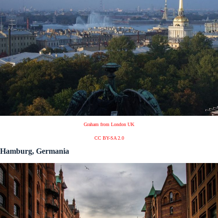
Graham from London UK
CC BY-SA 2.0
Hamburg, Germania