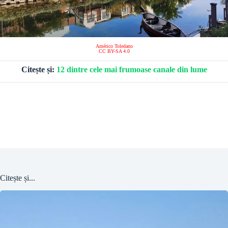
Américo Toledano
CC BY-SA 4.0
Citește și:
12 dintre cele mai frumoase canale din lume
Citește și...