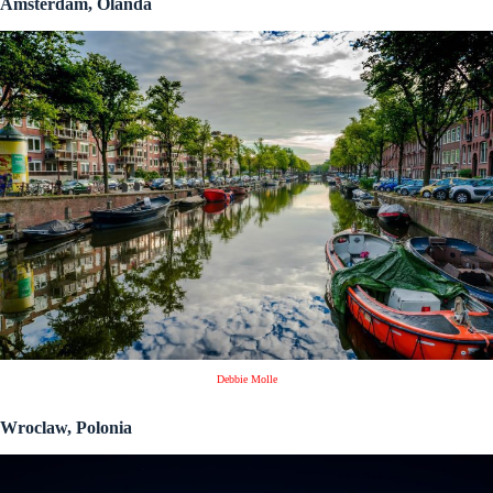
Amsterdam, Olanda
Debbie Molle
Wroclaw, Polonia