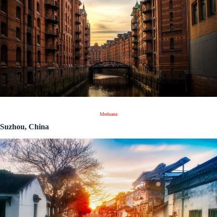
Meduana
Suzhou, China