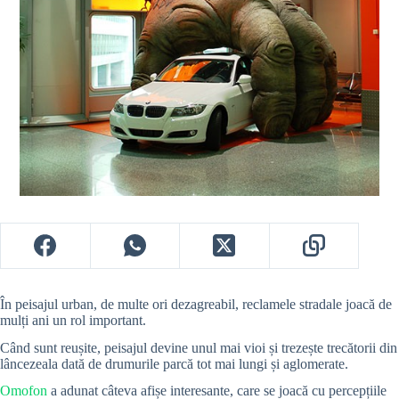
În peisajul urban, de multe ori dezagreabil, reclamele stradale joacă de
mulți ani un rol important.
Când sunt reușite, peisajul devine unul mai vioi și trezește trecătorii din
lâncezeala dată de drumurile parcă tot mai lungi și aglomerate.
Omofon
a adunat câteva afișe interesante, care se joacă cu percepțiile