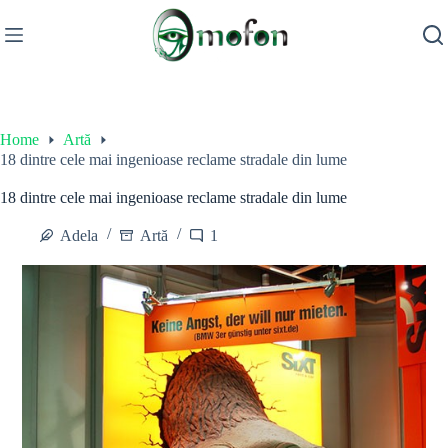
Skip
to
content
Home
Artă
18 dintre cele mai ingenioase reclame stradale din lume
18 dintre cele mai ingenioase reclame stradale din lume
Adela
Artă
1