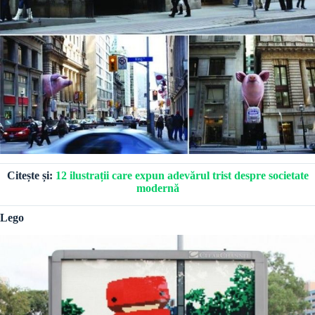
Citește și:
12 ilustrații care expun adevărul trist despre societate
modernă
Lego