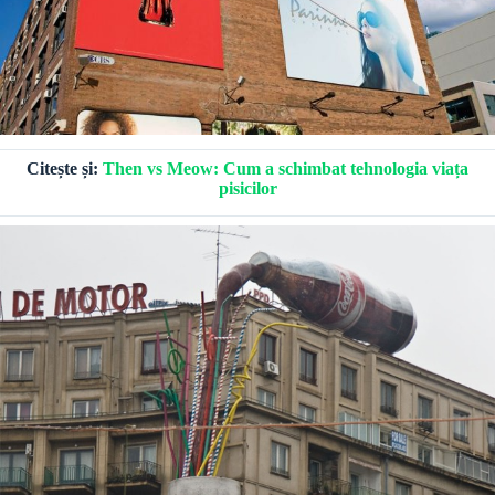
Citește și:
Then vs Meow: Cum a schimbat tehnologia viața
pisicilor