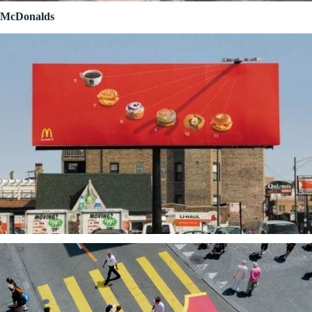
McDonalds