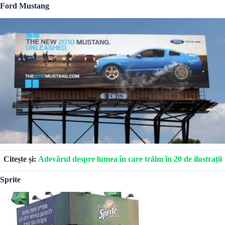
Ford Mustang
Citește și:
Adevărul despre lumea în care trăim în 20 de ilustrații
Sprite