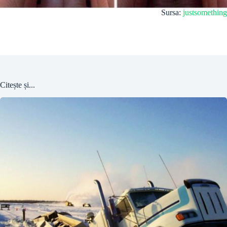
Sursa:
justsomething
Citește și...