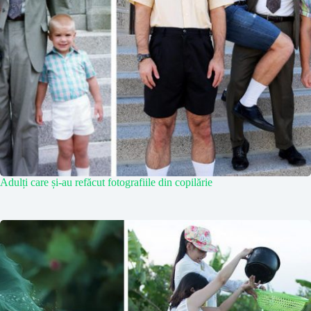
Adulți care și-au refăcut fotografiile din copilărie