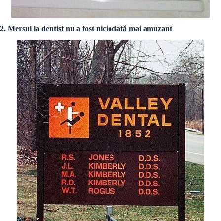
2. Mersul la dentist nu a fost niciodată mai amuzant