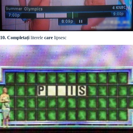
10. Completați
literele
care
lipsesc