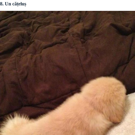
8. Un cățeluș