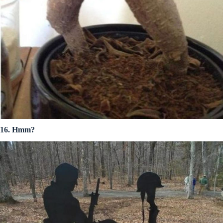
16. Hmm?