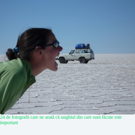
24 de fotografii care ne arată că unghiul din care sunt făcute este
important