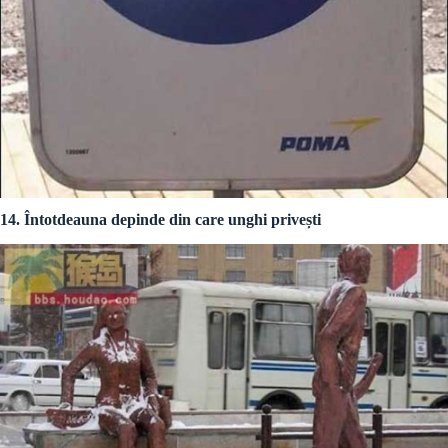
14. Întotdeauna depinde din care unghi privești