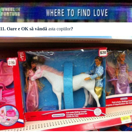
11. Oare e OK să vândă
asta copiilor
?