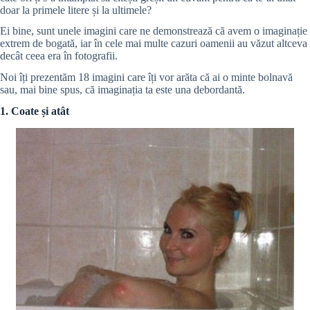
doar la primele litere și la ultimele?
Ei bine, sunt unele imagini care ne demonstrează că avem o imaginație
extrem de bogată, iar în cele mai multe cazuri oamenii au văzut altceva
decât ceea era în fotografii.
Noi îți prezentăm 18 imagini care îți vor arăta că ai o minte bolnavă
sau, mai bine spus, că imaginația ta este una debordantă.
1. Coate și atât