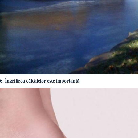
6. Îngrijirea călcâielor este importantă