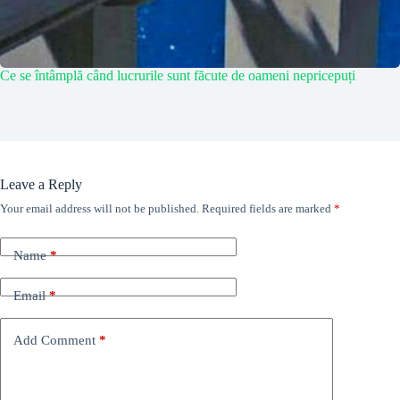
Ce se întâmplă când lucrurile sunt făcute de oameni nepricepuți
Leave a Reply
Your email address will not be published.
Required fields are marked
*
Name
*
Email
*
Add Comment
*