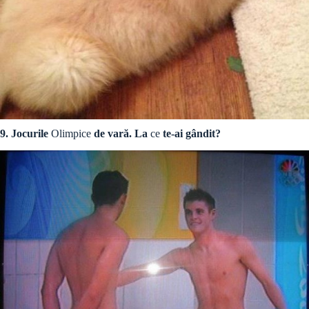
9. Jocurile
Olimpice
de vară. La
ce
te-ai gândit?