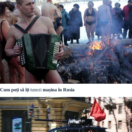
Cum poți să îți
tunezi
mașina în Rusia