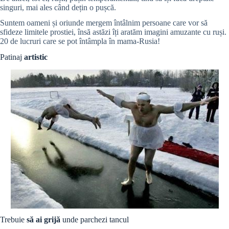
singuri, mai ales când dețin o pușcă.
Suntem oameni și oriunde mergem întâlnim persoane care vor să
sfideze limitele prostiei, însă astăzi îți aratăm imagini amuzante cu ruși.
20 de lucruri care se pot întâmpla în mama-Rusia!
Patinaj
artistic
Trebuie
să ai grijă
unde parchezi tancul