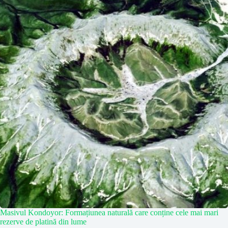
Masivul Kondoyor: Formațiunea naturală care conține cele mai mari
rezerve de platină din lume