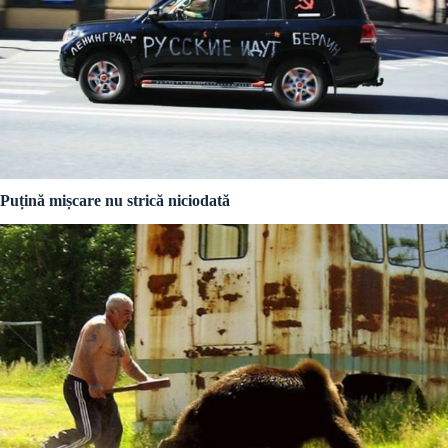
Puțină mișcare nu strică niciodată