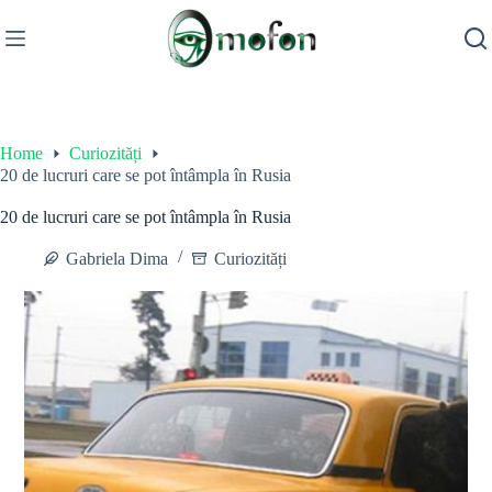
Skip
to
content
Home
Curiozități
20 de lucruri care se pot întâmpla în Rusia
20 de lucruri care se pot întâmpla în Rusia
Gabriela Dima
Curiozități