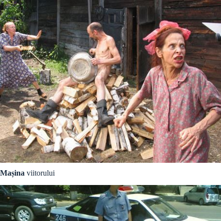
Mașina
viitorului