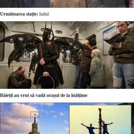
Următoarea stație:
Iadul
Băieții au vrut să vadă orașul de la înălțime