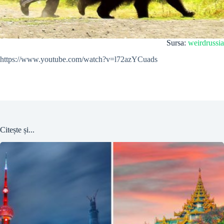
Sursa:
weirdrussia
https://www.youtube.com/watch?v=l72azYCuads
Citește și...