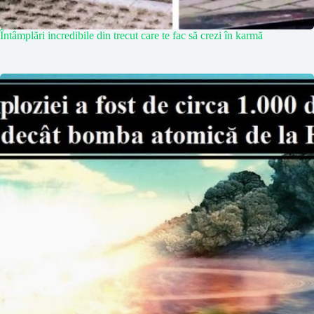
Întâmplări incredibile din trecut care te fac să crezi în karmă