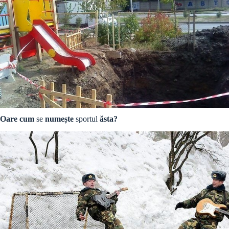
Oare cum
se
numește
sportul
ăsta?