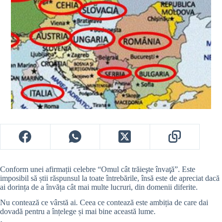
Conform unei afirmații celebre “Omul cât trăieşte învaţă”. Este
imposibil să știi răspunsul la toate întrebările, însă este de apreciat dacă
ai dorința de a învăța cât mai multe lucruri, din domenii diferite.
Nu contează ce vârstă ai. Ceea ce contează este ambiția de care dai
dovadă pentru a înțelege și mai bine această lume.