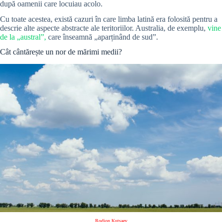
după oamenii care locuiau acolo.
Cu toate acestea, există cazuri în care limba latină era folosită pentru a
descrie alte aspecte abstracte ale teritoriilor. Australia, de exemplu,
vine
de la „austral”,
care înseamnă „aparținând de sud”.
Cât cântărește un nor de mărimi medii?
Rodion Kutsaev