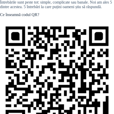
Întrebările sunt peste tot: simple, complicate sau banale. Noi am ales 5
dintre acestea. 5 întrebări la care puțini oameni știu să răspundă.
Ce înseamnă codul QR?