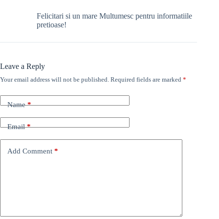
Felicitari si un mare Multumesc pentru informatiile
pretioase!
Leave a Reply
Your email address will not be published.
Required fields are marked
*
Name
*
Email
*
Add Comment
*