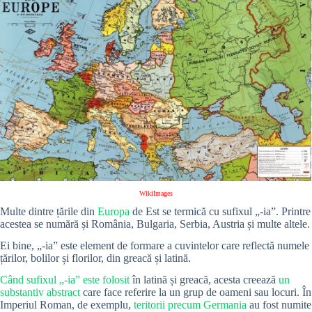
WikiImages
Multe dintre țările din
Europa
de Est se termică cu sufixul „-ia”. Printre
acestea se numără și România, Bulgaria, Serbia, Austria și multe altele.
Ei bine, „-ia” este element de formare a cuvintelor care reflectă numele
țărilor, bolilor și florilor, din greacă și latină.
Când sufixul „-ia” este folosit
în latină și greacă, acesta creează
un
substantiv abstract
care face referire la un grup de oameni sau locuri. În
Imperiul Roman, de exemplu,
teritorii precum Germania
au fost numite