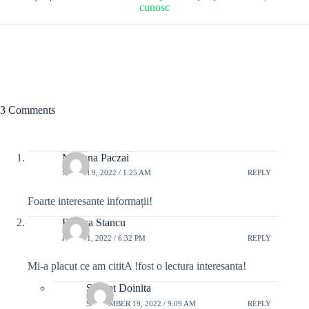
cunosc
3 Comments
Mariana Paczai
MARCH 9, 2022 / 1:25 AM
REPLY
Foarte interesante informații!
Budica Stancu
JUNE 11, 2022 / 6:32 PM
REPLY
Mi-a placut ce am cititA !fost o lectura interesanta!
Scarlat Doinita
SEPTEMBER 19, 2022 / 9:09 AM
REPLY