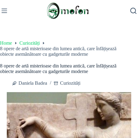
Skip
to
content
Home
Curiozități
8 opere de artă misterioase din lumea antică, care înfățișează
obiecte asemănătoare cu gadgeturile moderne
8 opere de artă misterioase din lumea antică, care înfățișează
obiecte asemănătoare cu gadgeturile moderne
Daniela Badea
Curiozități