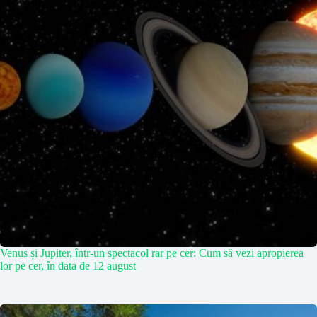
Venus și Jupiter, într-un spectacol rar pe cer: Cum să vezi apropierea
lor pe cer, în data de 12 august