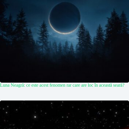
Luna Neagră: ce este acest fenomen rar care are loc în această seară?