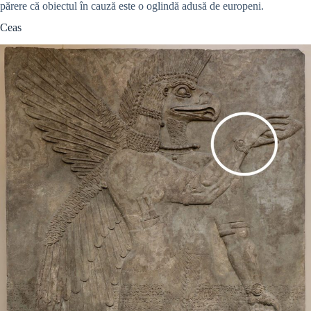
părere că obiectul în cauză este o oglindă adusă de europeni.
Ceas