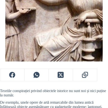
Teoriile conspirației privind obiectele istorice nu sunt noi și nici puține
la număr.
De exemplu, unele opere de artă remarcabile din lumea antică
înfățișează obiecte asemănătoare cu gadgeturile moderne: laptopuri,