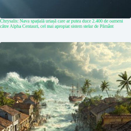
Chrysalis: Nava spațială uriașă care ar putea duce 2.400 de oameni
către Alpha Centauri, cel mai apropiat sistem stelar de Pământ