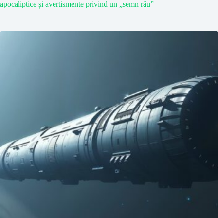
apocaliptice și avertismente privind un „semn rău”