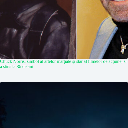
Chuck Norris, simbol al artelor marțiale și star al filmelor de acțiune, s-
a stins la 86 de ani