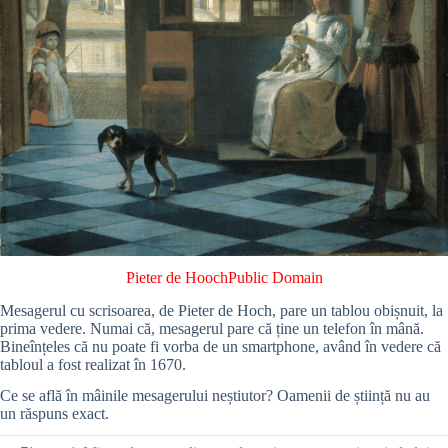
Pieter de Hooch
Public Domain
Mesagerul cu scrisoarea, de Pieter de Hoch, pare un tablou obișnuit, la
prima vedere. Numai că, mesagerul pare că ține un telefon în mână.
Bineînțeles că nu poate fi vorba de un smartphone, având în vedere că
tabloul a fost realizat în 1670.
Ce se află în mâinile mesagerului neștiutor? Oamenii de știință nu au
un răspuns exact.