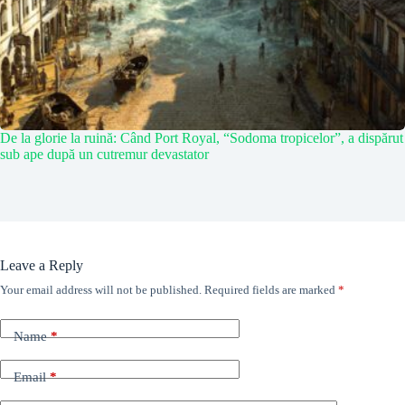
De la glorie la ruină: Când Port Royal, “Sodoma tropicelor”, a dispărut
sub ape după un cutremur devastator
Leave a Reply
Your email address will not be published.
Required fields are marked
*
Name
*
Email
*