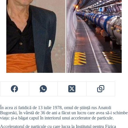
În acea zi fatidică de 13 iulie 1978, omul de știință rus Anatoli
Bugorski, în vârstă de 36 de ani a făcut un lucru care avea să-i schimbe
viața: și-a băgat capul în interiorul unui accelerator de particule.
Acceleratorul de particule cu care lucra la Institutul pentru Fizica