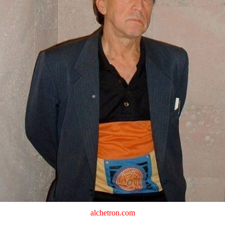
alchetron.com