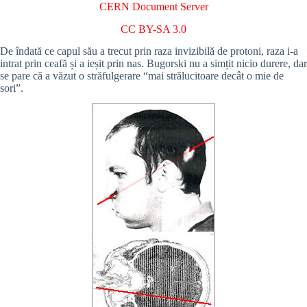
CERN Document Server
CC BY-SA 3.0
De îndată ce capul său a trecut prin raza invizibilă de protoni, raza i-a
intrat prin ceafă și a ieșit prin nas. Bugorski nu a simțit nicio durere, dar
se pare că a văzut o străfulgerare “mai strălucitoare decât o mie de
sori”.