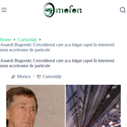
Skip
to
content
Home
Curiozități
Anatoli Bugorski: Cercetătorul care și-a băgat capul în interiorul
unui accelerator de particule
Anatoli Bugorski: Cercetătorul care și-a băgat capul în interiorul
unui accelerator de particule
Monica
Curiozități