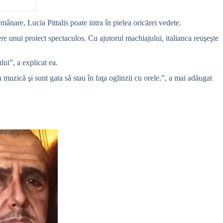
ânare, Lucia Pittalis poate intra în pielea oricărei vedete.
tere unui proiect spectaculos. Cu ajutorul machiajului, italianca reuşeşte
lui”, a explicat ea.
 muzică şi sunt gata să stau în faţa oglinzii cu orele.”, a mai adăugat