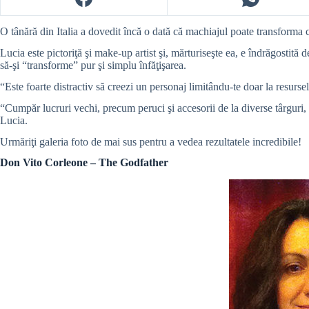
O tânără din Italia a dovedit încă o dată că machiajul poate transforma c
Lucia este pictoriţă şi make-up artist şi, mărturiseşte ea, e îndrăgostită
să-şi “transforme” pur şi simplu înfăţişarea.
“Este foarte distractiv să creezi un personaj limitându-te doar la resurse
“Cumpăr lucruri vechi, precum peruci şi accesorii de la diverse târguri, 
Lucia.
Urmăriţi galeria foto de mai sus pentru a vedea rezultatele incredibile!
Don Vito Corleone – The Godfather