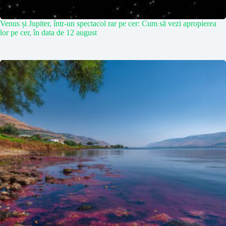
Venus și Jupiter, într-un spectacol rar pe cer: Cum să vezi apropierea
lor pe cer, în data de 12 august