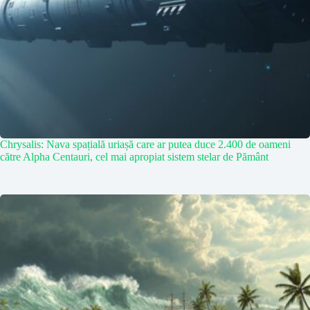
Chrysalis: Nava spațială uriașă care ar putea duce 2.400 de oameni
către Alpha Centauri, cel mai apropiat sistem stelar de Pământ