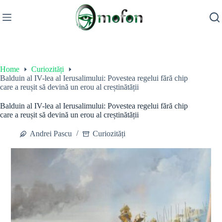
Skip
to
content
Home
Curiozități
Balduin al IV-lea al Ierusalimului: Povestea regelui fără chip
care a reușit să devină un erou al creștinătății
Balduin al IV-lea al Ierusalimului: Povestea regelui fără chip
care a reușit să devină un erou al creștinătății
Andrei Pascu
Curiozități