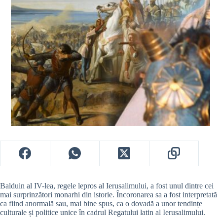
Balduin al IV-lea, regele lepros al Ierusalimului, a fost unul dintre cei
mai surprinzători monarhi din istorie. Încoronarea sa a fost interpretată
ca fiind anormală sau, mai bine spus, ca o dovadă a unor tendințe
culturale și politice unice în cadrul Regatului latin al Ierusalimului.