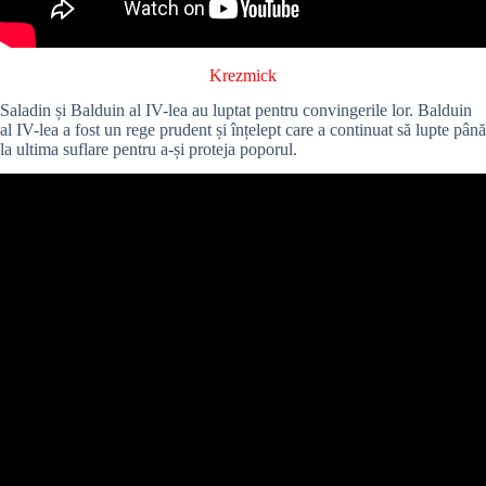
Krezmick
Saladin și Balduin al IV-lea au luptat pentru convingerile lor. Balduin
al IV-lea a fost un rege prudent și înțelept care a continuat să lupte până
la ultima suflare pentru a-și proteja poporul.