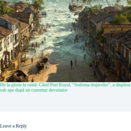
De la glorie la ruină: Când Port Royal, “Sodoma tropicelor”, a dispărut
sub ape după un cutremur devastator
Leave a Reply