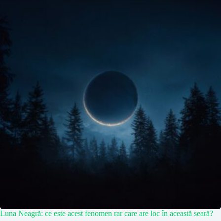
Luna Neagră: ce este acest fenomen rar care are loc în această seară?