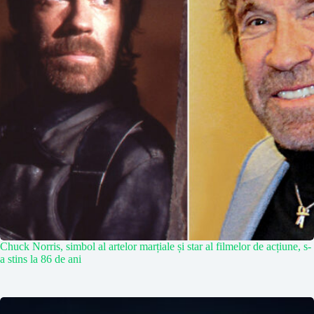
Chuck Norris, simbol al artelor marțiale și star al filmelor de acțiune, s-
a stins la 86 de ani