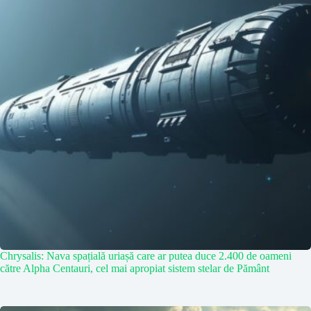
Chrysalis: Nava spațială uriașă care ar putea duce 2.400 de oameni
către Alpha Centauri, cel mai apropiat sistem stelar de Pământ