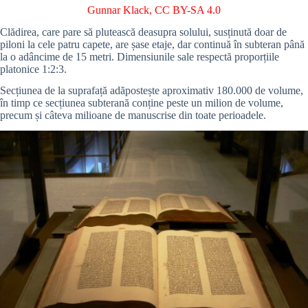
Gunnar Klack
,
CC BY-SA 4.0
Clădirea, care pare să plutească deasupra solului, susținută doar de
piloni la cele patru capete, are șase etaje, dar continuă în subteran până
la o adâncime de 15 metri. Dimensiunile sale respectă proporțiile
platonice 1:2:3.
Secțiunea de la suprafață adăpostește aproximativ 180.000 de volume,
în timp ce secțiunea subterană conține peste un milion de volume,
precum și câteva milioane de manuscrise din toate perioadele.