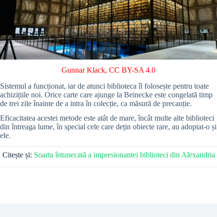
Gunnar Klack
,
CC BY-SA 4.0
Sistemul a funcționat, iar de atunci biblioteca îl folosește pentru toate
achizițiile noi. Orice carte care ajunge la Beinecke este congelată timp
de trei zile înainte de a intra în colecție, ca măsură de precauție.
Eficacitatea acestei metode este atât de mare, încât multe alte biblioteci
din întreaga lume, în special cele care dețin obiecte rare, au adoptat-o și
ele.
Citește și:
Soarta întunecată a impresionantei biblioteci din Alexandria