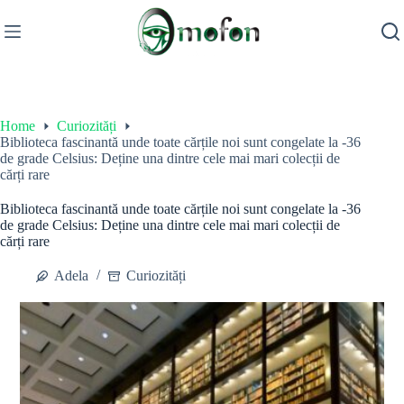
Skip
to
content
Home
Curiozități
Biblioteca fascinantă unde toate cărțile noi sunt congelate la -36
de grade Celsius: Deține una dintre cele mai mari colecții de
cărți rare
Biblioteca fascinantă unde toate cărțile noi sunt congelate la -36
de grade Celsius: Deține una dintre cele mai mari colecții de
cărți rare
Adela
Curiozități