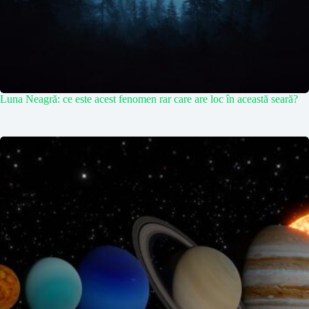
Luna Neagră: ce este acest fenomen rar care are loc în această seară?