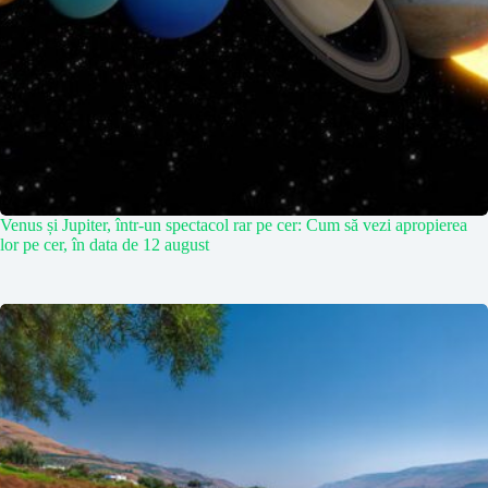
Venus și Jupiter, într-un spectacol rar pe cer: Cum să vezi apropierea
lor pe cer, în data de 12 august