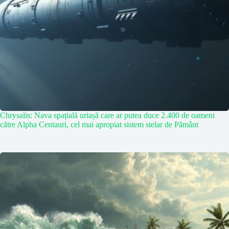
Chrysalis: Nava spațială uriașă care ar putea duce 2.400 de oameni
către Alpha Centauri, cel mai apropiat sistem stelar de Pământ