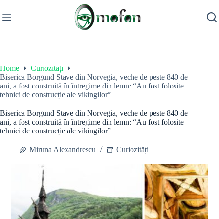
Skip
to
content
Home
Curiozități
Biserica Borgund Stave din Norvegia, veche de peste 840 de
ani, a fost construită în întregime din lemn: “Au fost folosite
tehnici de construcție ale vikingilor”
Biserica Borgund Stave din Norvegia, veche de peste 840 de
ani, a fost construită în întregime din lemn: “Au fost folosite
tehnici de construcție ale vikingilor”
Miruna Alexandrescu
Curiozități