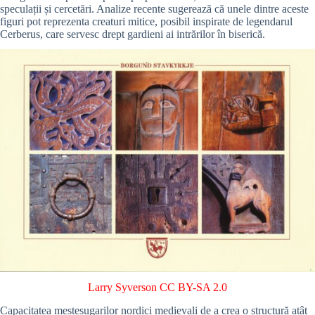
speculații și cercetări. Analize recente sugerează că unele dintre aceste
figuri pot reprezenta creaturi mitice, posibil inspirate de legendarul
Cerberus, care servesc drept gardieni ai intrărilor în biserică.
Larry Syverson
CC BY-SA 2.0
Capacitatea meșteșugarilor nordici medievali de a crea o structură atât