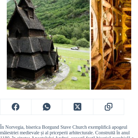
În Norvegia, biserica Borgund Stave Church exemplifică apogeul
măiestriei medievale și al priceperii arhitecturale. Construită în anul