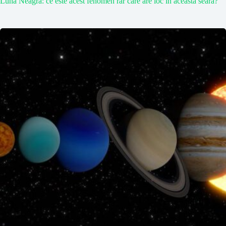
Luna Neagră: ce este acest fenomen rar care are loc în această seară?