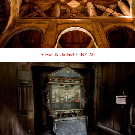
Stevan Nicholas
CC BY 2.0