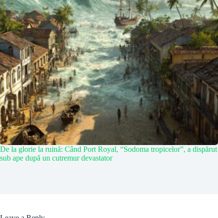
De la glorie la ruină: Când Port Royal, “Sodoma tropicelor”, a dispărut
sub ape după un cutremur devastator
Leave a Reply