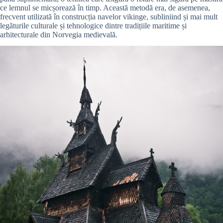
ce lemnul se micșorează în timp. Această metodă era, de asemenea,
frecvent utilizată în construcția navelor vikinge, subliniind și mai mult
legăturile culturale și tehnologice dintre tradițiile maritime și
arhitecturale din Norvegia medievală.