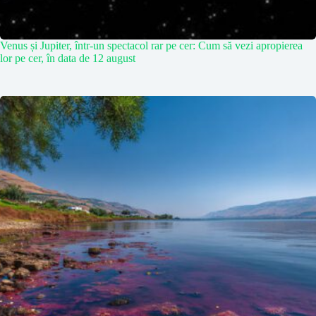
Venus și Jupiter, într-un spectacol rar pe cer: Cum să vezi apropierea
lor pe cer, în data de 12 august