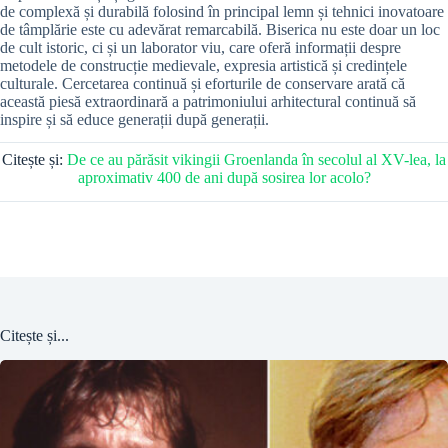
de complexă și durabilă folosind în principal lemn și tehnici inovatoare
de tâmplărie este cu adevărat remarcabilă. Biserica nu este doar un loc
de cult istoric, ci și un laborator viu, care oferă informații despre
metodele de construcție medievale, expresia artistică și credințele
culturale. Cercetarea continuă și eforturile de conservare arată că
această piesă extraordinară a patrimoniului arhitectural continuă să
inspire și să educe generații după generații.
Citește și:
De ce au părăsit vikingii Groenlanda în secolul al XV-lea, la
aproximativ 400 de ani după sosirea lor acolo?
Citește și...