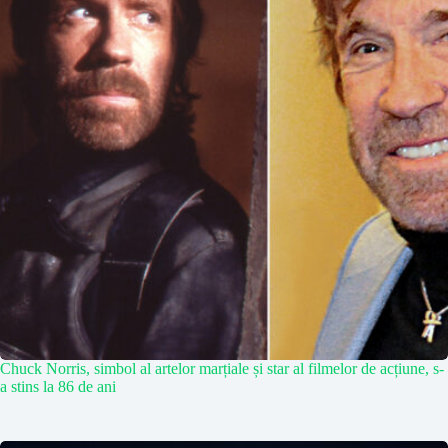
Chuck Norris, simbol al artelor marțiale și star al filmelor de acțiune, s-
a stins la 86 de ani