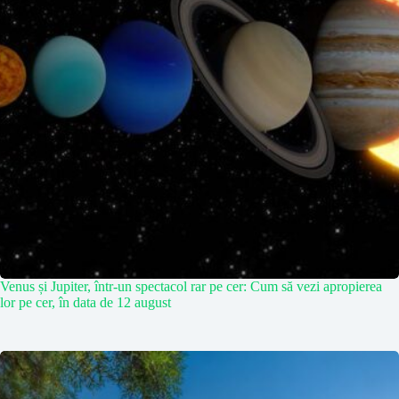
Venus și Jupiter, într-un spectacol rar pe cer: Cum să vezi apropierea
lor pe cer, în data de 12 august