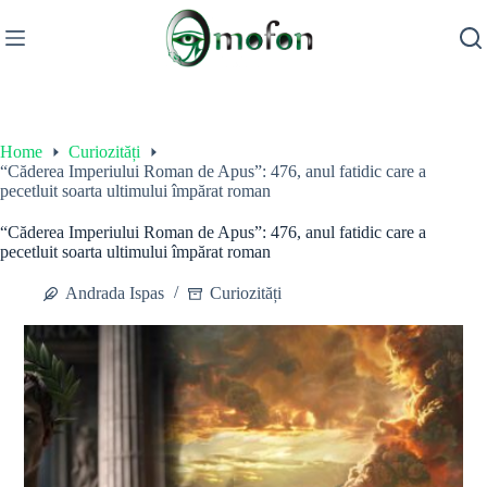
Skip
to
content
Home
Curiozități
“Căderea Imperiului Roman de Apus”: 476, anul fatidic care a
pecetluit soarta ultimului împărat roman
“Căderea Imperiului Roman de Apus”: 476, anul fatidic care a
pecetluit soarta ultimului împărat roman
Andrada Ispas
Curiozități