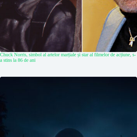
Chuck Norris, simbol al artelor marțiale și star al filmelor de acțiune, s-
a stins la 86 de ani