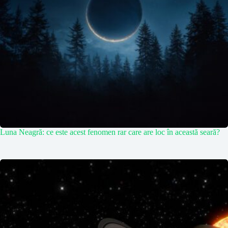
Luna Neagră: ce este acest fenomen rar care are loc în această seară?