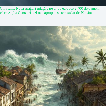
Chrysalis: Nava spațială uriașă care ar putea duce 2.400 de oameni
către Alpha Centauri, cel mai apropiat sistem stelar de Pământ