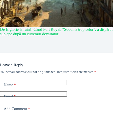
De la glorie la ruină: Când Port Royal, “Sodoma tropicelor”, a dispărut
sub ape după un cutremur devastator
Leave a Reply
Your email address will not be published.
Required fields are marked
*
Name
*
Email
*
Add Comment
*