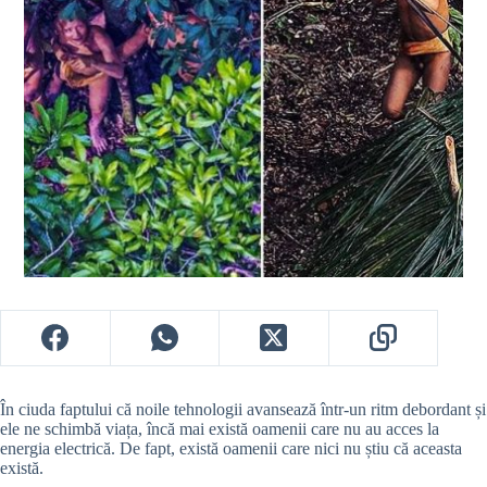
În ciuda faptului că noile tehnologii avansează într-un ritm debordant și
ele ne schimbă viața, încă mai există oamenii care nu au acces la
energia electrică. De fapt, există oamenii care nici nu știu că aceasta
există.