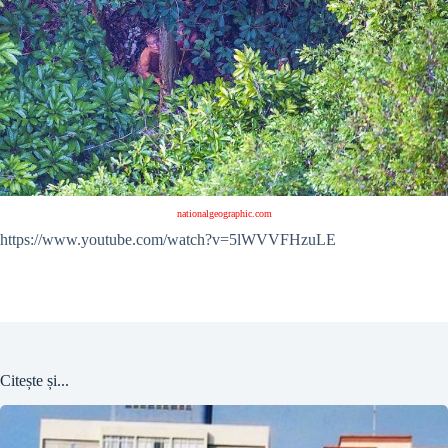
nationalgeographic.com
https://www.youtube.com/watch?v=5lWVVFHzuLE
Citește și...