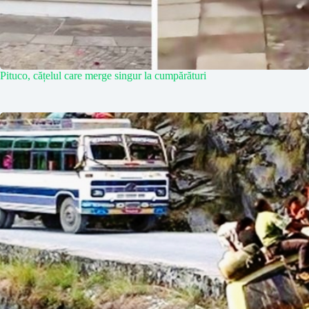
Pituco, cățelul care merge singur la cumpărături