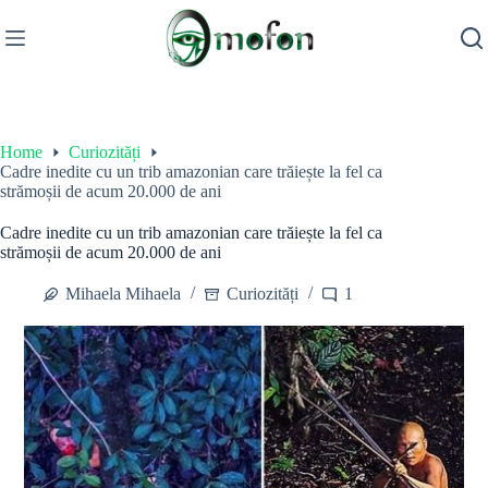
Skip
to
content
Home
Curiozități
Cadre inedite cu un trib amazonian care trăiește la fel ca
strămoșii de acum 20.000 de ani
Cadre inedite cu un trib amazonian care trăiește la fel ca
strămoșii de acum 20.000 de ani
Mihaela Mihaela
Curiozități
1