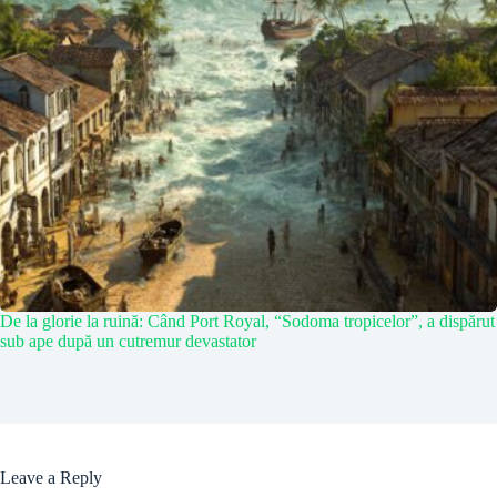
De la glorie la ruină: Când Port Royal, “Sodoma tropicelor”, a dispărut
sub ape după un cutremur devastator
Leave a Reply