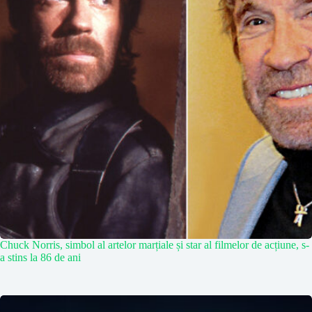
Chuck Norris, simbol al artelor marțiale și star al filmelor de acțiune, s-
a stins la 86 de ani