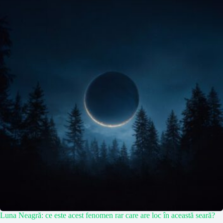
Luna Neagră: ce este acest fenomen rar care are loc în această seară?