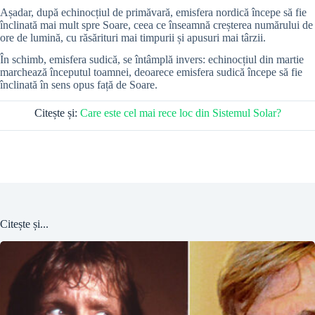
Așadar, după echinocțiul de primăvară, emisfera nordică începe să fie
înclinată mai mult spre Soare, ceea ce înseamnă creșterea numărului de
ore de lumină, cu răsărituri mai timpurii și apusuri mai târzii.
În schimb, emisfera sudică, se întâmplă invers: echinocțiul din martie
marchează începutul toamnei, deoarece emisfera sudică începe să fie
înclinată în sens opus față de Soare.
Citește și:
Care este cel mai rece loc din Sistemul Solar?
Citește și...