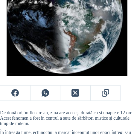
De două ori, în fiecare an, ziua are aceeași durată ca și noaptea: 12 ore.
Acest fenomen a fost în centrul a sute de sărbători mistice și culturale
timp de milenii.
În întreaga lume, echinocțiul a marcat începutul unor epoci întregi sau