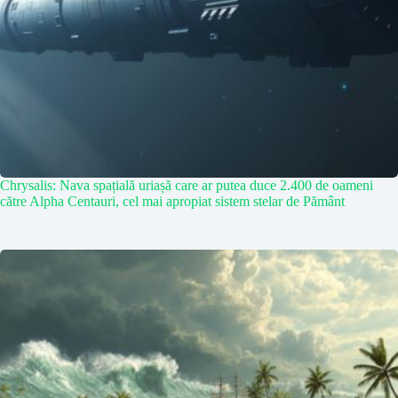
Chrysalis: Nava spațială uriașă care ar putea duce 2.400 de oameni
către Alpha Centauri, cel mai apropiat sistem stelar de Pământ