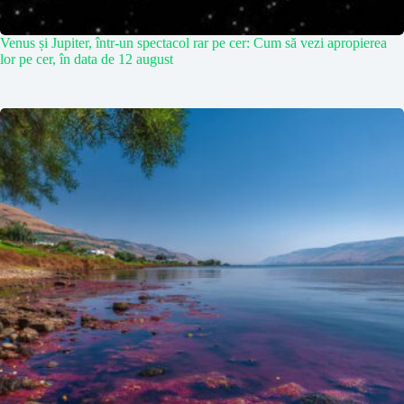
Venus și Jupiter, într-un spectacol rar pe cer: Cum să vezi apropierea
lor pe cer, în data de 12 august