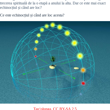
trecerea spirituală de la o etapă a anului la alta. Dar ce este mai exact
echinocțiul și când are loc?
Ce este echinocțiul și când are loc acesta?
Tauʻolunga
,
CC BY-SA 2.5