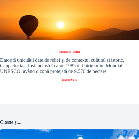
Francesco Venier
Datorită unicității date de relief și de contextul cultural și istoric,
Cappadocia a fost inclusă în anul 1985 în Patrimoniul Mondial
UNESCO, având o zonă protejată de 9.576 de hectare.
descopera.ro
Citește și...