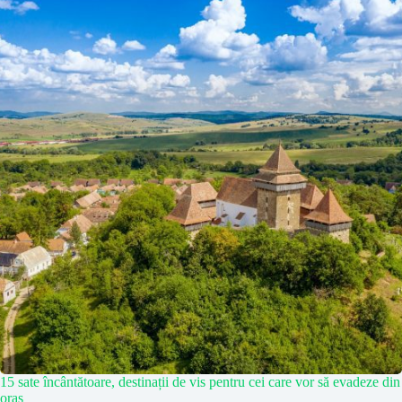
15 sate încântătoare, destinații de vis pentru cei care vor să evadeze din
oraș