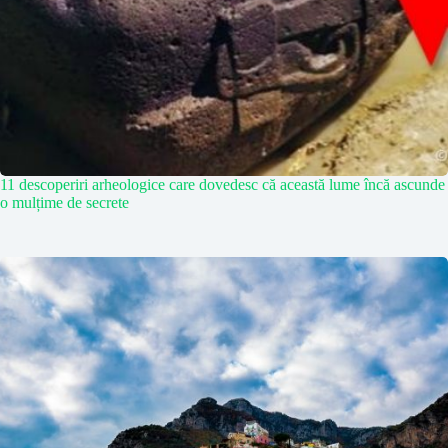
11 descoperiri arheologice care dovedesc că această lume încă ascunde
o mulțime de secrete