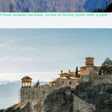
9 trasee montane fascinante, izvoare de bucurie pentru suflet și minte