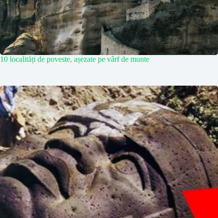
10 localități de poveste, așezate pe vârf de munte