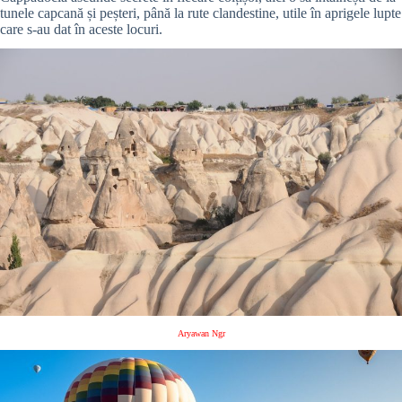
tunele capcană și peșteri, până la rute clandestine, utile în aprigele lupte
care s-au dat în aceste locuri.
Aryawan Ngr