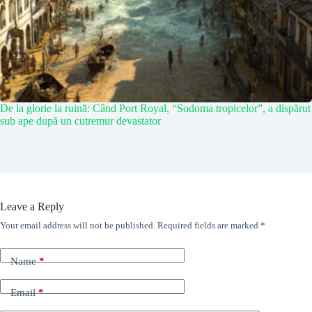
De la glorie la ruină: Când Port Royal, “Sodoma tropicelor”, a dispărut
sub ape după un cutremur devastator
Leave a Reply
Your email address will not be published.
Required fields are marked
*
Name
*
Email
*