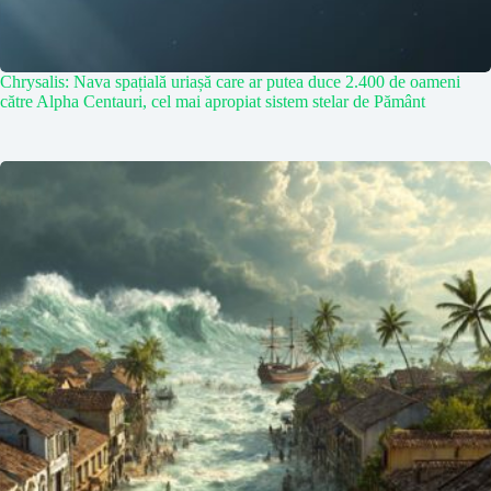
Chrysalis: Nava spațială uriașă care ar putea duce 2.400 de oameni
către Alpha Centauri, cel mai apropiat sistem stelar de Pământ