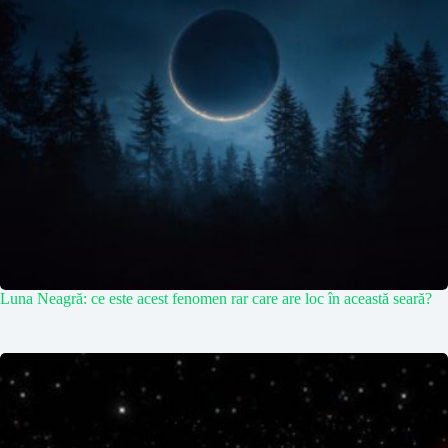
Luna Neagră: ce este acest fenomen rar care are loc în această seară?