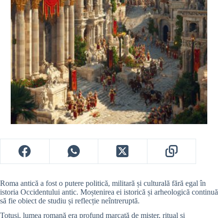
Roma antică a fost o putere politică, militară și culturală fără egal în
istoria Occidentului antic. Moștenirea ei istorică și arheologică continuă
să fie obiect de studiu și reflecție neîntreruptă.
Totuși, lumea romană era profund marcată de mister, ritual și