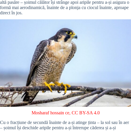
altă pasăre – șoimul călător își strânge apoi aripile pentru a-și asigura o
formă mai aerodinamică, înainte de a plonja cu ciocul înainte, aproape
direct în jos.
Mosharaf hossain ce
,
CC BY-SA 4.0
Cu o fracțiune de secundă înainte de a-și atinge ținta – la sol sau în aer
– șoimul își deschide aripile pentru a-și întrerupe căderea și a-și