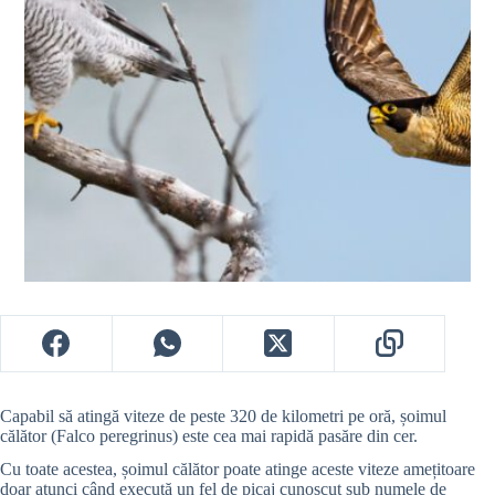
Capabil să atingă viteze de peste 320 de kilometri pe oră, șoimul
călător (Falco peregrinus) este cea mai rapidă pasăre din cer.
Cu toate acestea, șoimul călător poate atinge aceste viteze amețitoare
doar atunci când execută un fel de picaj cunoscut sub numele de