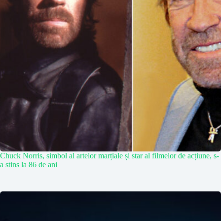
Chuck Norris, simbol al artelor marțiale și star al filmelor de acțiune, s-
a stins la 86 de ani