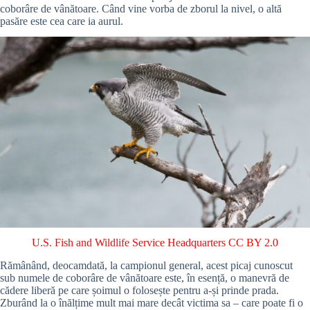
coborâre de vânătoare. Când vine vorba de zborul la nivel, o altă
pasăre este cea care ia aurul.
U.S. Fish and Wildlife Service Headquarters
CC BY 2.0
Rămânând, deocamdată, la campionul general, acest picaj cunoscut
sub numele de coborâre de vânătoare este, în esență, o manevră de
cădere liberă pe care șoimul o folosește pentru a-și prinde prada.
Zburând la o înălțime mult mai mare decât victima sa – care poate fi o