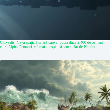
Chrysalis: Nava spațială uriașă care ar putea duce 2.400 de oameni
către Alpha Centauri, cel mai apropiat sistem stelar de Pământ