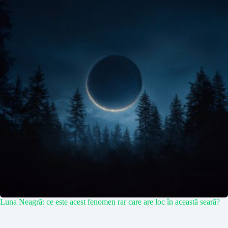
Luna Neagră: ce este acest fenomen rar care are loc în această seară?