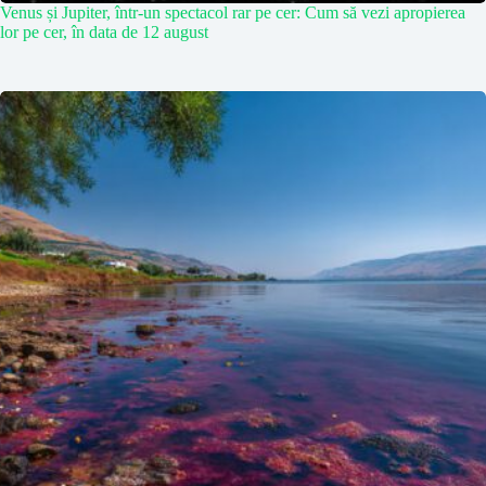
Venus și Jupiter, într-un spectacol rar pe cer: Cum să vezi apropierea
lor pe cer, în data de 12 august