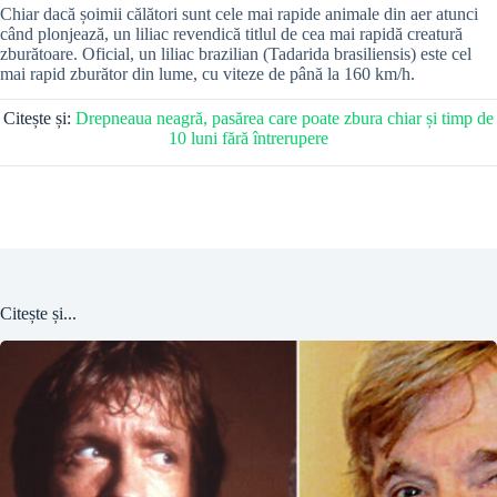
Chiar dacă șoimii călători sunt cele mai rapide animale din aer atunci
când plonjează, un liliac revendică titlul de cea mai rapidă creatură
zburătoare. Oficial, un liliac brazilian (Tadarida brasiliensis) este cel
mai rapid zburător din lume, cu viteze de până la 160 km/h.
Citește și:
Drepneaua neagră, pasărea care poate zbura chiar și timp de
10 luni fără întrerupere
Citește și...