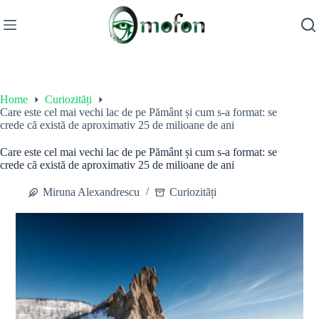
Skip
to
content
Home
Curiozități
Care este cel mai vechi lac de pe Pământ și cum s-a format: se
crede că există de aproximativ 25 de milioane de ani
Care este cel mai vechi lac de pe Pământ și cum s-a format: se
crede că există de aproximativ 25 de milioane de ani
Miruna Alexandrescu
Curiozități