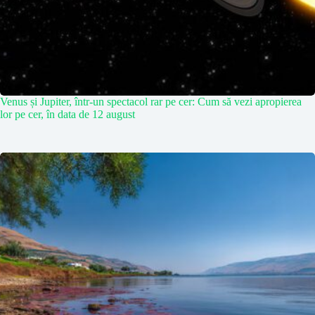
Venus și Jupiter, într-un spectacol rar pe cer: Cum să vezi apropierea
lor pe cer, în data de 12 august