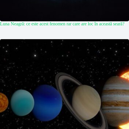
Luna Neagră: ce este acest fenomen rar care are loc în această seară?