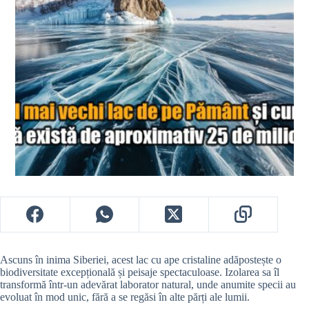
Ascuns în inima Siberiei, acest lac cu ape cristaline adăpostește o
biodiversitate excepțională și peisaje spectaculoase. Izolarea sa îl
transformă într-un adevărat laborator natural, unde anumite specii au
evoluat în mod unic, fără a se regăsi în alte părți ale lumii.