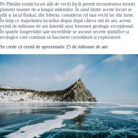
Pe Pământ există locuri atât de vechi încât permit reconstruirea istoriei
planetei noastre de-a lungul mileniilor. În unul dintre aceste locuri se
află și lacul Baikal, din Siberia, considerat cel mai vechi lac din lume.
În timp ce majoritatea lacurilor dispar după câteva mii de ani, acesta
există de milioane de ani datorită unui fenomen geologic excepțional.
În spatele longevității sale incredibile se ascund secrete științifice și
ecologice care continuă să fascineze cercetătorii și exploratorii.
Se crede că există de aproximativ 25 de milioane de ani