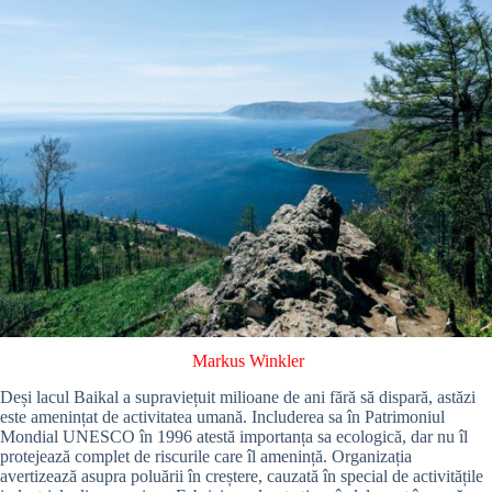
Markus Winkler
Deși lacul Baikal a supraviețuit milioane de ani fără să dispară, astăzi
este amenințat de activitatea umană. Includerea sa în Patrimoniul
Mondial UNESCO în 1996 atestă importanța sa ecologică, dar nu îl
protejează complet de riscurile care îl amenință. Organizația
avertizează asupra poluării în creștere, cauzată în special de activitățile