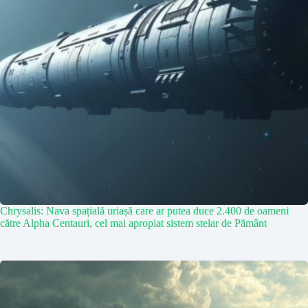
Chrysalis: Nava spațială uriașă care ar putea duce 2.400 de oameni
către Alpha Centauri, cel mai apropiat sistem stelar de Pământ