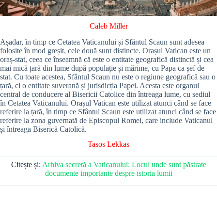
Caleb Miller
Așadar, în timp ce Cetatea Vaticanului și Sfântul Scaun sunt adesea
folosite în mod greșit, cele două sunt distincte. Orașul Vatican este un
oraș-stat, ceea ce înseamnă că este o entitate geografică distinctă și cea
mai mică țară din lume după populație și mărime, cu Papa ca șef de
stat. Cu toate acestea, Sfântul Scaun nu este o regiune geografică sau o
țară, ci o entitate suverană și jurisdicția Papei. Acesta este organul
central de conducere al Bisericii Catolice din întreaga lume, cu sediul
în Cetatea Vaticanului. Orașul Vatican este utilizat atunci când se face
referire la țară, în timp ce Sfântul Scaun este utilizat atunci când se face
referire la zona guvernată de Episcopul Romei, care include Vaticanul
și întreaga Biserică Catolică.
Tasos Lekkas
Citește și:
Arhiva secretă a Vaticanului: Locul unde sunt păstrate
documente importante despre istoria lumii