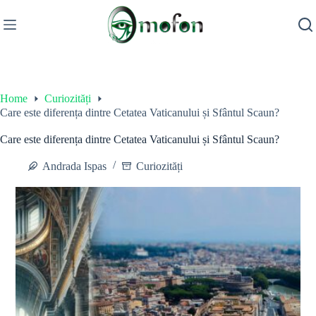
Skip
to
content
Home
Curiozități
Care este diferența dintre Cetatea Vaticanului și Sfântul Scaun?
Care este diferența dintre Cetatea Vaticanului și Sfântul Scaun?
Andrada Ispas
Curiozități