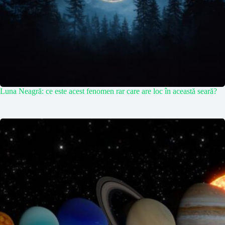
Luna Neagră: ce este acest fenomen rar care are loc în această seară?