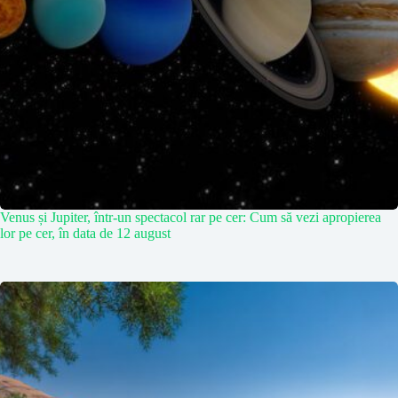
Venus și Jupiter, într-un spectacol rar pe cer: Cum să vezi apropierea
lor pe cer, în data de 12 august