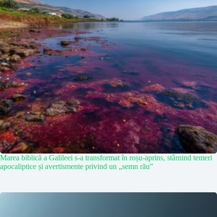
Marea biblică a Galileei s-a transformat în roșu-aprins, stârnind temeri
apocaliptice și avertismente privind un „semn rău”