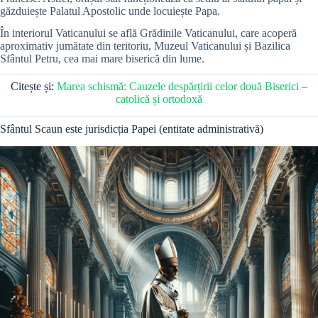
găzduiește Palatul Apostolic unde locuiește Papa.
În interiorul Vaticanului se află Grădinile Vaticanului, care acoperă
aproximativ jumătate din teritoriu, Muzeul Vaticanului și Bazilica
Sfântul Petru, cea mai mare biserică din lume.
Citește și:
Marea schismă: Cauzele despărțirii celor două Biserici –
catolică și ortodoxă
Sfântul Scaun este jurisdicția Papei (entitate administrativă)