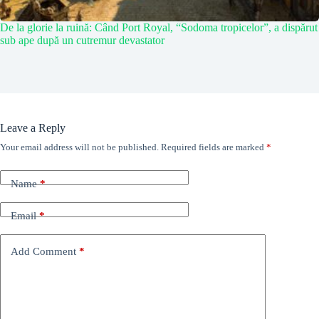
De la glorie la ruină: Când Port Royal, “Sodoma tropicelor”, a dispărut
sub ape după un cutremur devastator
Leave a Reply
Your email address will not be published.
Required fields are marked
*
Name
*
Email
*
Add Comment
*