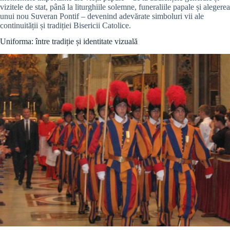
vizitele de stat, până la liturghiile solemne, funeraliile papale și alegerea
unui nou Suveran Pontif – devenind adevărate simboluri vii ale
continuității și tradiției Bisericii Catolice.
Uniforma: între tradiție și identitate vizuală