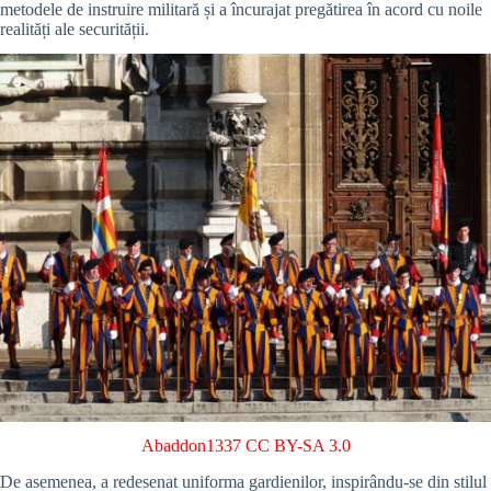
metodele de instruire militară și a încurajat pregătirea în acord cu noile
realități ale securității.
Abaddon1337
CC BY-SA 3.0
De asemenea, a redesenat uniforma gardienilor, inspirându-se din stilul