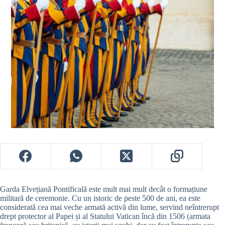
Garda Elvețiană Pontificală este mult mai mult decât o formațiune
militară de ceremonie. Cu un istoric de peste 500 de ani, ea este
considerată cea mai veche armată activă din lume, servind neîntrerupt
drept protector al Papei și al Statului Vatican încă din 1506 (armata