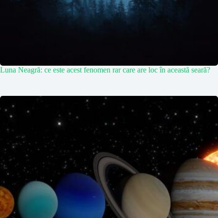
Luna Neagră: ce este acest fenomen rar care are loc în această seară?