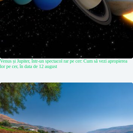
Venus și Jupiter, într-un spectacol rar pe cer: Cum să vezi apropierea
lor pe cer, în data de 12 august