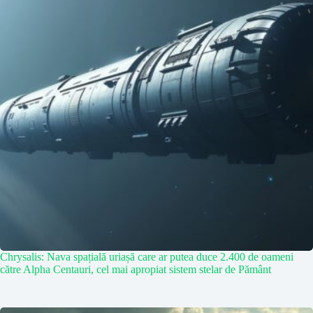
Chrysalis: Nava spațială uriașă care ar putea duce 2.400 de oameni
către Alpha Centauri, cel mai apropiat sistem stelar de Pământ