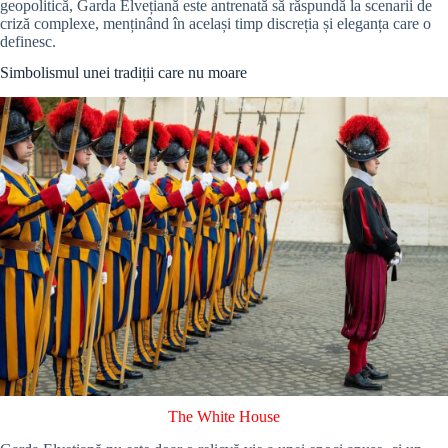
geopolitică, Garda Elvețiană este antrenată să răspundă la scenarii de
criză complexe, menținând în același timp discreția și eleganța care o
definesc.
Simbolismul unei tradiții care nu moare
The White House