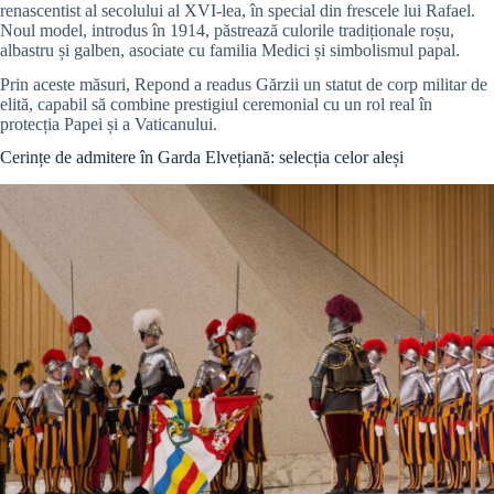
renascentist al secolului al XVI-lea, în special din frescele lui Rafael.
Noul model, introdus în 1914, păstrează culorile tradiționale roșu,
albastru și galben, asociate cu familia Medici și simbolismul papal.
Prin aceste măsuri, Repond a readus Gărzii un statut de corp militar de
elită, capabil să combine prestigiul ceremonial cu un rol real în
protecția Papei și a Vaticanului.
Cerințe de admitere în Garda Elvețiană: selecția celor aleși