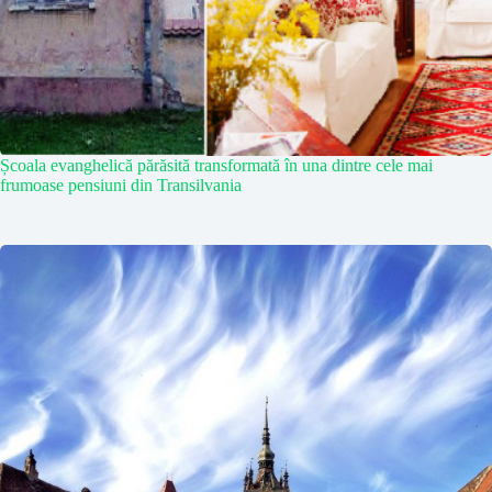
Școala evanghelică părăsită transformată în una dintre cele mai
frumoase pensiuni din Transilvania