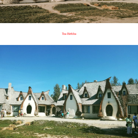
Toa Heftiba