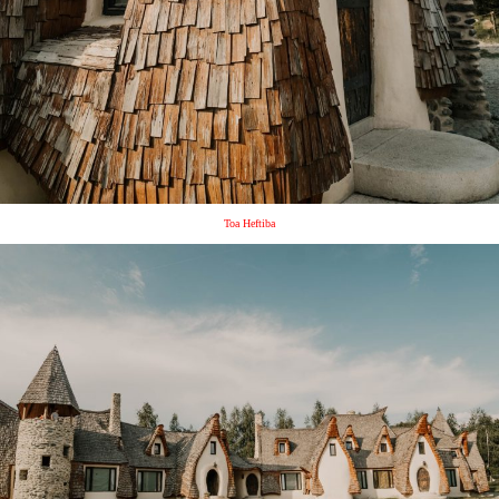
Toa Heftiba