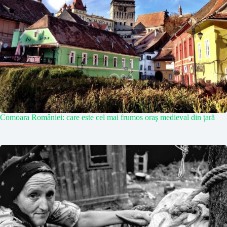
Comoara României: care este cel mai frumos oraş medieval din ţară