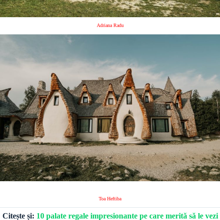
Adriana Radu
Toa Heftiba
Citește și:
10 palate regale impresionante pe care merită să le vezi