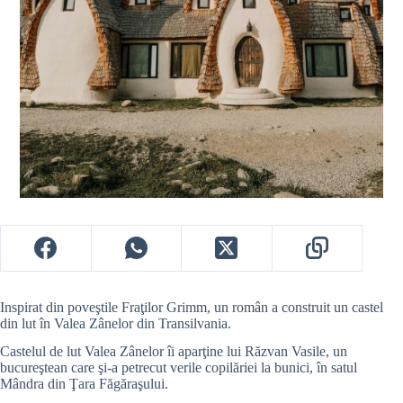
Inspirat din poveştile Fraţilor Grimm, un român a construit un castel
din lut în Valea Zânelor din Transilvania.
Castelul de lut Valea Zânelor îi aparţine lui Răzvan Vasile, un
bucureştean care şi-a petrecut verile copilăriei la bunici, în satul
Mândra din Ţara Făgăraşului.