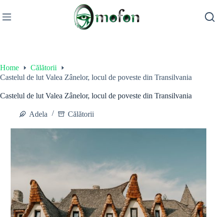
Skip
to
content
Home
Călătorii
Castelul de lut Valea Zânelor, locul de poveste din Transilvania
Castelul de lut Valea Zânelor, locul de poveste din Transilvania
Adela
Călătorii