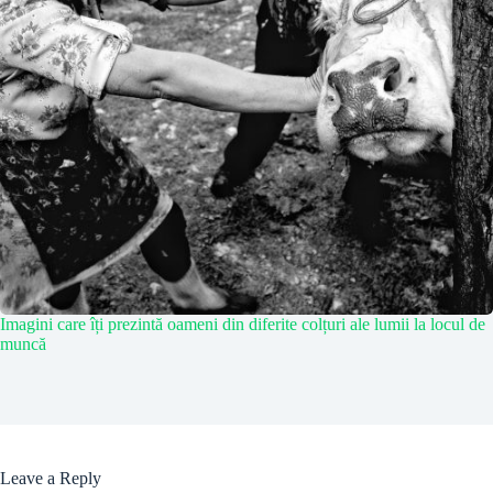
Imagini care îți prezintă oameni din diferite colțuri ale lumii la locul de
muncă
Leave a Reply