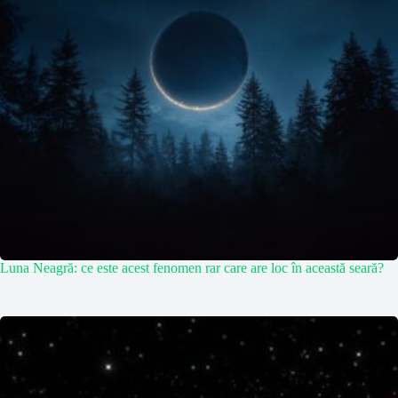
Luna Neagră: ce este acest fenomen rar care are loc în această seară?