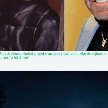
Chuck Norris, simbol al artelor marțiale și star al filmelor de acțiune, s-
a stins la 86 de ani