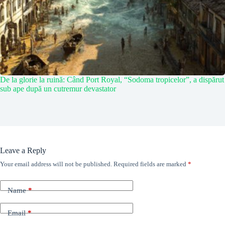
De la glorie la ruină: Când Port Royal, “Sodoma tropicelor”, a dispărut
sub ape după un cutremur devastator
Leave a Reply
Your email address will not be published.
Required fields are marked
*
Name
*
Email
*