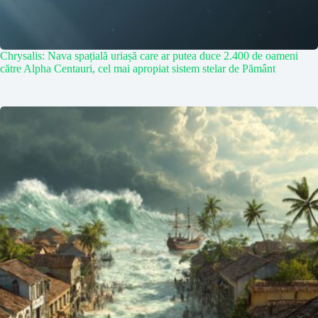
Chrysalis: Nava spațială uriașă care ar putea duce 2.400 de oameni
către Alpha Centauri, cel mai apropiat sistem stelar de Pământ