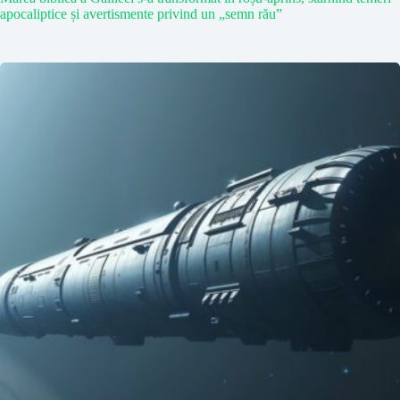
apocaliptice și avertismente privind un „semn rău”