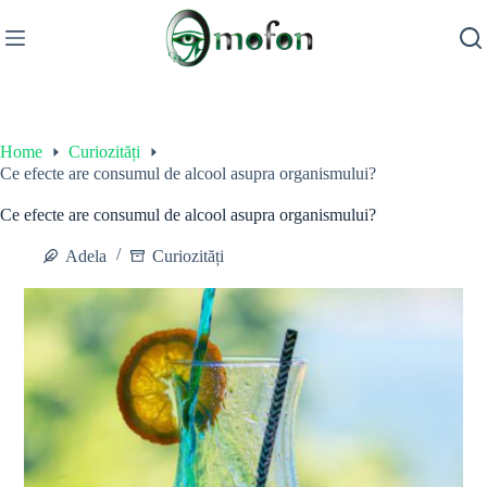
Skip
to
content
Home
Curiozități
Ce efecte are consumul de alcool asupra organismului?
Ce efecte are consumul de alcool asupra organismului?
Adela
Curiozități