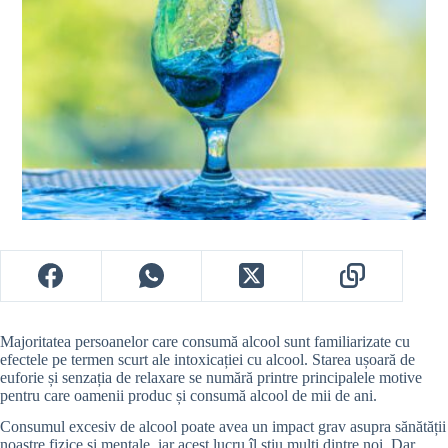
Majoritatea persoanelor care consumă alcool sunt familiarizate cu
efectele pe termen scurt ale intoxicației cu alcool. Starea ușoară de
euforie și senzația de relaxare se numără printre principalele motive
pentru care oamenii produc și consumă alcool de mii de ani.
Consumul excesiv de alcool poate avea un impact grav asupra sănătății
noastre fizice și mentale, iar acest lucru îl știu mulți dintre noi. Dar