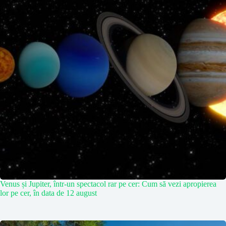
Venus și Jupiter, într-un spectacol rar pe cer: Cum să vezi apropierea
lor pe cer, în data de 12 august