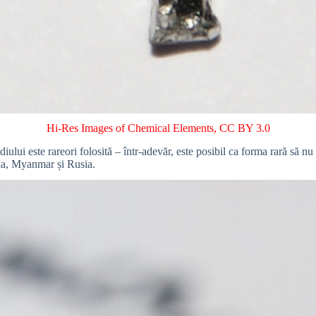
Hi-Res Images of Chemical Elements
,
CC BY 3.0
iului este rareori folosită – într-adevăr, este posibil ca forma rară să nu
lia, Myanmar și Rusia.