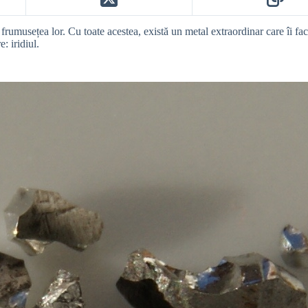
frumusețea lor. Cu toate acestea, există un metal extraordinar care îi face
: iridiul.