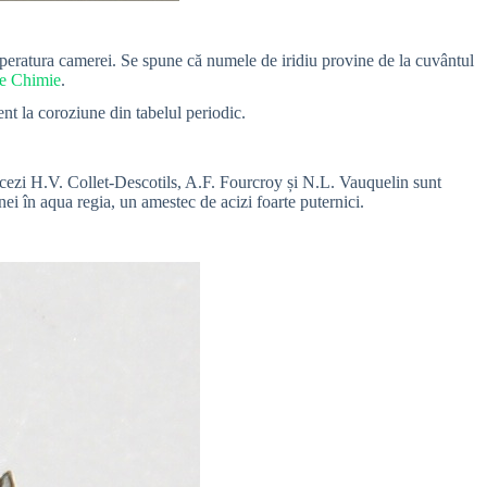
temperatura camerei. Se spune că numele de iridiu provine de la cuvântul
de Chimie
.
tent la coroziune din tabelul periodic.
ncezi H.V. Collet-Descotils, A.F. Fourcroy și N.L. Vauquelin sunt
inei în aqua regia, un amestec de acizi foarte puternici.