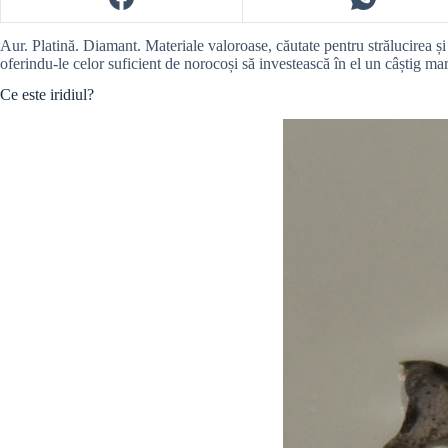
Aur. Platină. Diamant. Materiale valoroase, căutate pentru strălucirea și 
oferindu-le celor suficient de norocoși să investească în el un câștig mare
Ce este iridiul?