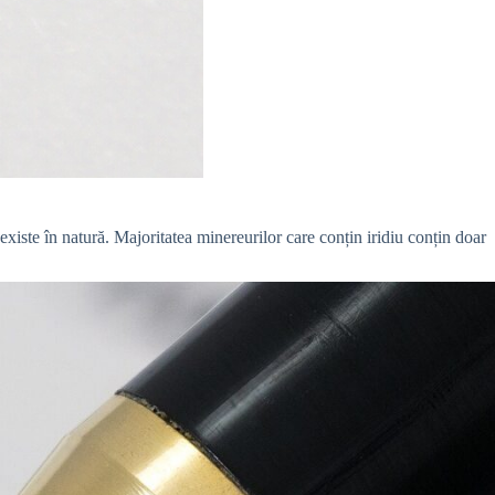
 existe în natură. Majoritatea minereurilor care conțin iridiu conțin doar