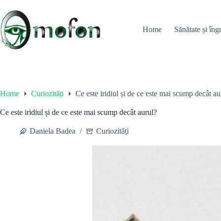
Skip
to
content
Home
Sănătate și îngr
Home
Curiozități
Ce este iridiul și de ce este mai scump decât au
Ce este iridiul și de ce este mai scump decât aurul?
Daniela Badea
Curiozități