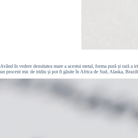
Având în vedere densitatea mare a acestui metal, forma pură și rară a irid
un procent mic de iridiu și pot fi găsite în Africa de Sud, Alaska, Brazi