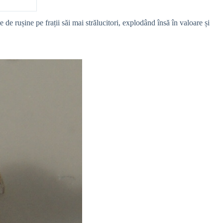
 de rușine pe frații săi mai strălucitori, explodând însă în valoare și