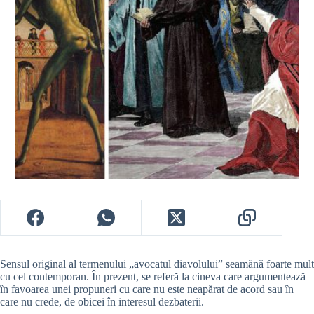
Sensul original al termenului „avocatul diavolului” seamănă foarte mult
cu cel contemporan. În prezent, se referă la cineva care argumentează
în favoarea unei propuneri cu care nu este neapărat de acord sau în
care nu crede, de obicei în interesul dezbaterii.