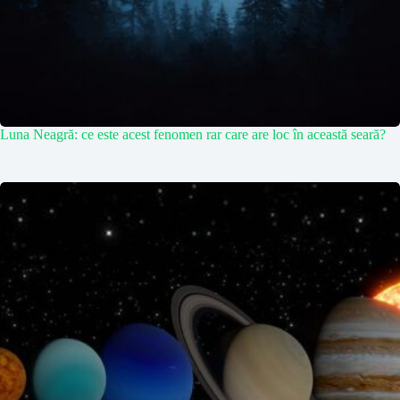
Luna Neagră: ce este acest fenomen rar care are loc în această seară?