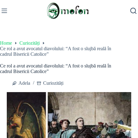
Skip
to
content
Home
Curiozități
Ce rol a avut avocatul diavolului: “A fost o slujbă reală în
cadrul Bisericii Catolice”
Ce rol a avut avocatul diavolului: “A fost o slujbă reală în
cadrul Bisericii Catolice”
Adela
Curiozități