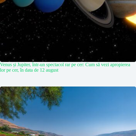
Venus și Jupiter, într-un spectacol rar pe cer: Cum să vezi apropierea
lor pe cer, în data de 12 august