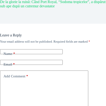
De la glorie la ruină: Când Port Royal, “Sodoma tropicelor”, a dispărut
sub ape după un cutremur devastator
Leave a Reply
Your email address will not be published.
Required fields are marked
*
Name
*
Email
*
Add Comment
*