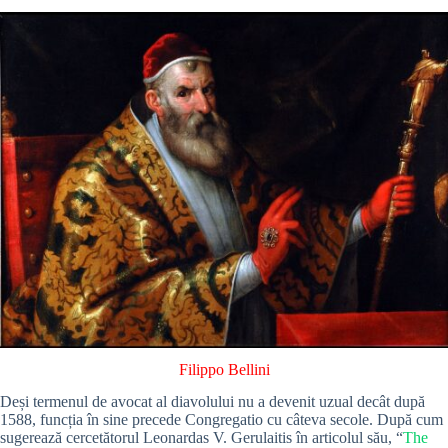
Filippo Bellini
Deși termenul de avocat al diavolului nu a devenit uzual decât după
1588, funcția în sine precede Congregatio cu câteva secole. După cum
sugerează cercetătorul Leonardas V. Gerulaitis în articolul său, “
The