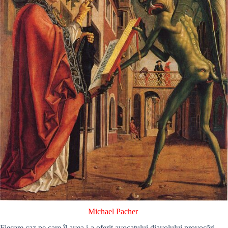
Michael Pacher
Fiecare caz pe care îl avea i-a oferit avocatului diavolului provocări