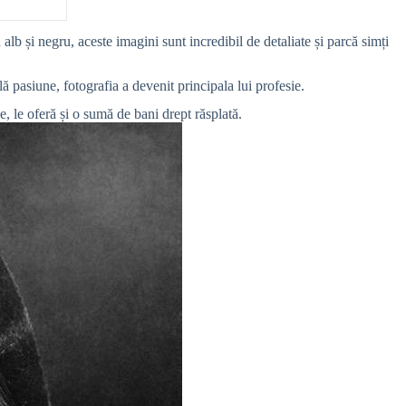
 alb și negru, aceste imagini sunt incredibil de detaliate și parcă simți
ă pasiune, fotografia a devenit principala lui profesie.
e, le oferă și o sumă de bani drept răsplată.