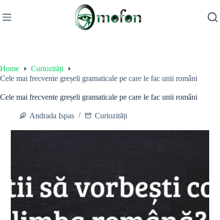
Skip
to
content
Home
Curiozități
Cele mai frecvente greșeli gramaticale pe care le fac unii români
Cele mai frecvente greșeli gramaticale pe care le fac unii români
Andrada Ispas
Curiozități