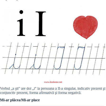
www.donhome.net
Verbul „a şti” are doi „i” la persoana a II-a singular, indicativ prezent şi
conjunctiv prezent, forma afirmativă şi forma negativă.
Mi-ar plăcea/Mi-ar place