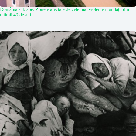
România sub ape: Zonele afectate de cele mai violente inundații din
ultimii 49 de ani