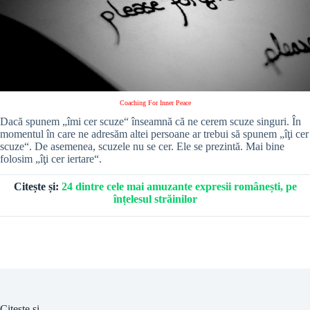
Coaching For Inner Peace
Dacă spunem „îmi cer scuze“ înseamnă că ne cerem scuze singuri. În
momentul în care ne adresăm altei persoane ar trebui să spunem „îţi cer
scuze“. De asemenea, scuzele nu se cer. Ele se prezintă. Mai bine
folosim „îţi cer iertare“.
Citește și:
24 dintre cele mai amuzante expresii românești, pe
înțelesul străinilor
Citește și...