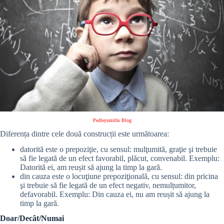
Pedleysmiths Blog
Diferența dintre cele două construcții este următoarea:
datorită este o prepoziţie, cu sensul: mulţumită, graţie şi trebuie
să fie legată de un efect favorabil, plăcut, convenabil. Exemplu:
Datorită ei, am reușit să ajung la timp la gară.
din cauza este o locuţiune prepoziţională, cu sensul: din pricina
şi trebuie să fie legată de un efect negativ, nemulțumitor,
defavorabil. Exemplu: Din cauza ei, nu am reușit să ajung la
timp la gară.
Doar/Decât/Numai