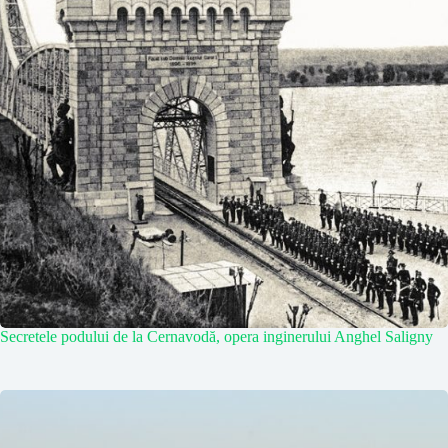
Secretele podului de la Cernavodă, opera inginerului Anghel Saligny