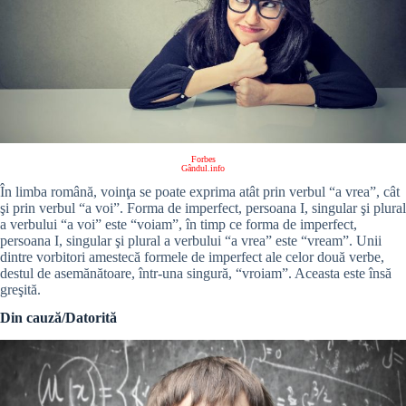
Forbes
Gândul.info
În limba română, voinţa se poate exprima atât prin verbul “a vrea”, cât
şi prin verbul “a voi”. Forma de imperfect, persoana I, singular şi plural
a verbului “a voi” este “voiam”, în timp ce forma de imperfect,
persoana I, singular şi plural a verbului “a vrea” este “vream”. Unii
dintre vorbitori amestecă formele de imperfect ale celor două verbe,
destul de asemănătoare, într-una singură, “vroiam”. Aceasta este însă
greşită.
Din cauză/Datorită