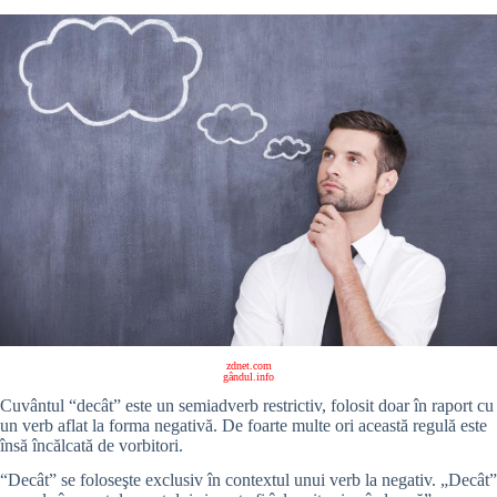
zdnet.com
gândul.info
Cuvântul “decât” este un semiadverb restrictiv, folosit doar în raport cu
un verb aflat la forma negativă. De foarte multe ori această regulă este
însă încălcată de vorbitori.
“Decât” se foloseşte exclusiv în contextul unui verb la negativ. „Decât”