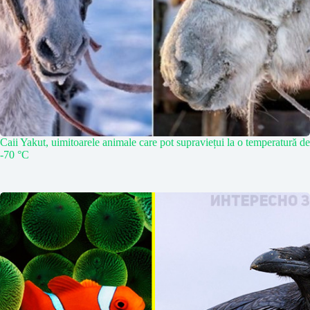
Caii Yakut, uimitoarele animale care pot supraviețui la o temperatură de
-70 °C