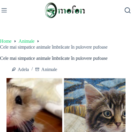
Skip
to
content
Home
Animale
Cele mai simpatice animale îmbrăcate în pulovere pufoase
Cele mai simpatice animale îmbrăcate în pulovere pufoase
Adela
Animale