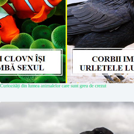
Curiozități din lumea animalelor care sunt greu de crezut