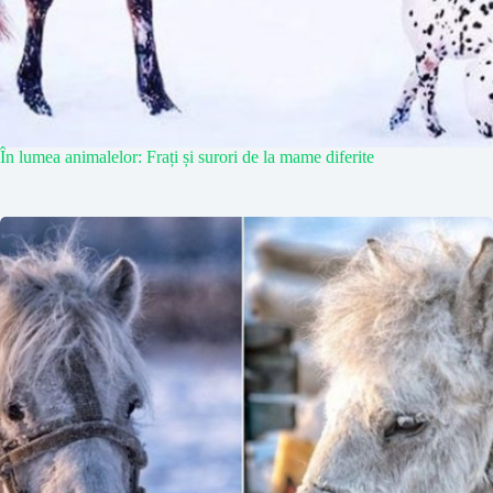
În lumea animalelor: Frați și surori de la mame diferite