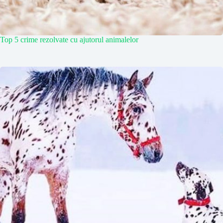
Top 5 crime rezolvate cu ajutorul animalelor