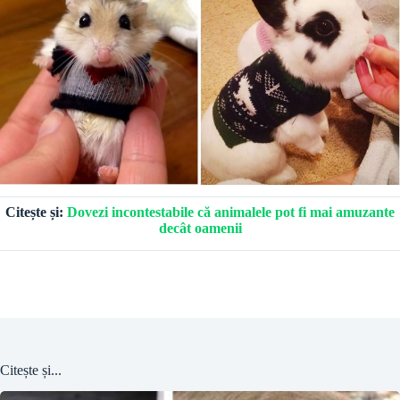
Citește și:
Dovezi incontestabile că animalele pot fi mai amuzante
decât oamenii
Citește și...