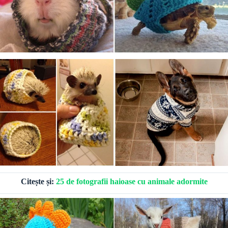
Citește și:
25 de fotografii haioase cu animale adormite