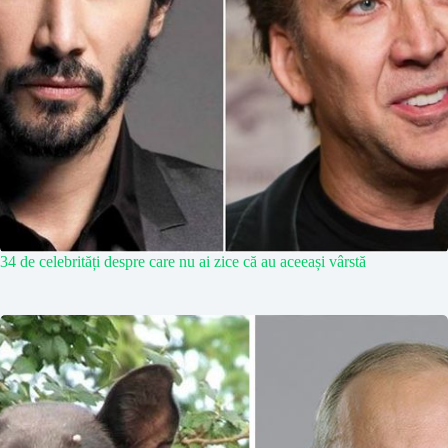
34 de celebrități despre care nu ai zice că au aceeași vârstă