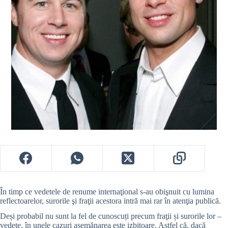
În timp ce vedetele de renume internaţional s-au obişnuit cu lumina
reflectoarelor, surorile şi fraţii acestora intră mai rar în atenţia publică.
Deși probabil nu sunt la fel de cunoscuți precum fraţii și surorile lor –
vedete, în unele cazuri asemănarea este izbitoare. Astfel că, dacă