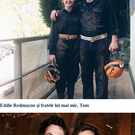
Eddie Redmayne și fratele lui mai mic, Tom