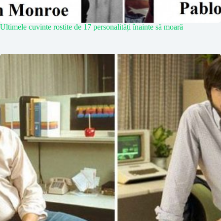
Ultimele cuvinte rostite de 17 personalități înainte să moară