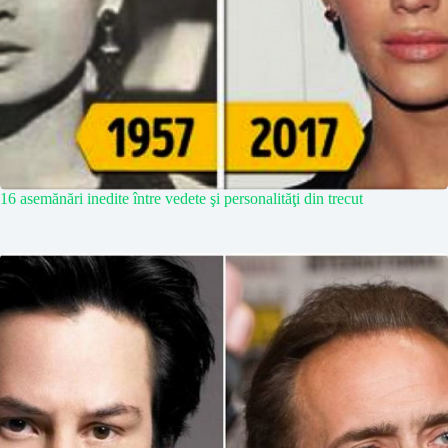
16 asemănări inedite între vedete şi personalităţi din trecut