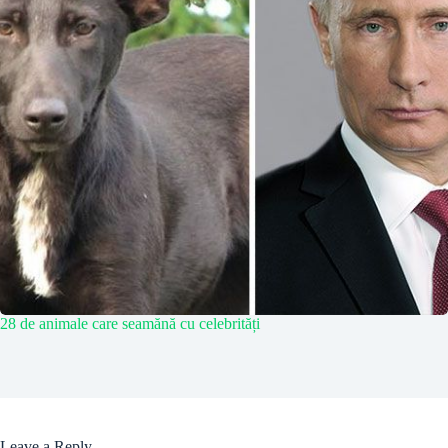
28 de animale care seamănă cu celebrități
Leave a Reply