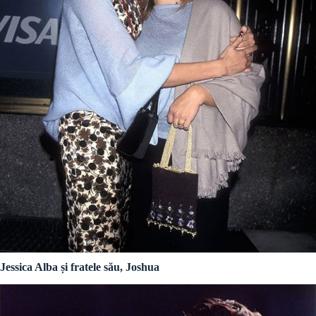
Jessica Alba și fratele său, Joshua