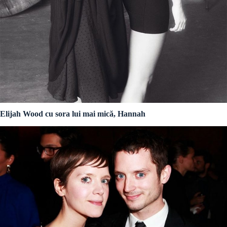
Elijah Wood cu sora lui mai mică, Hannah