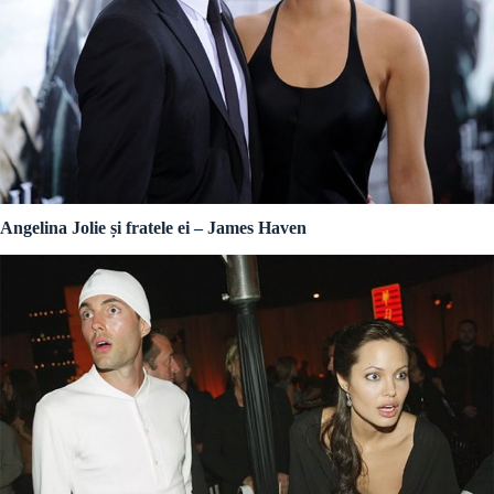
Angelina Jolie și fratele ei – James Haven