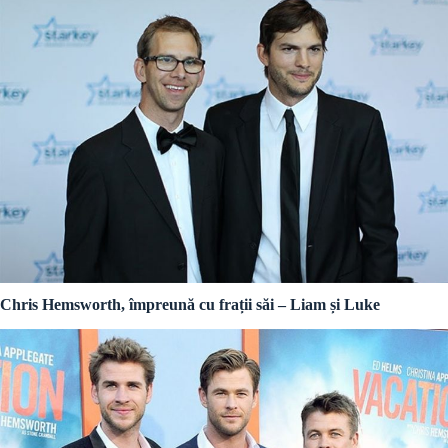
Chris Hemsworth, împreună cu frații săi – Liam și Luke