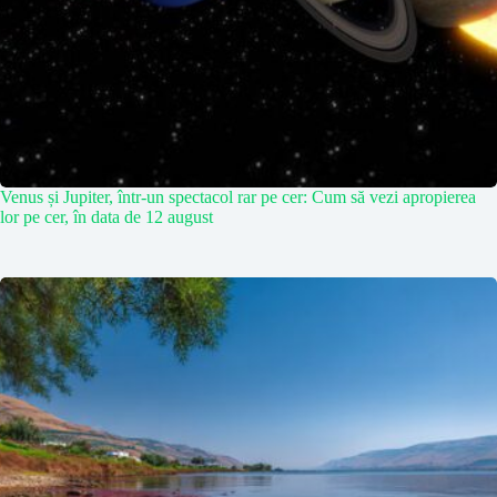
Venus și Jupiter, într-un spectacol rar pe cer: Cum să vezi apropierea
lor pe cer, în data de 12 august