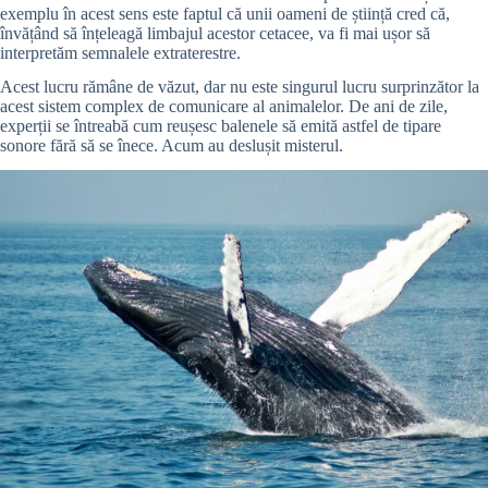
exemplu în acest sens este faptul că unii oameni de știință cred că,
învățând să înțeleagă limbajul acestor cetacee, va fi mai ușor să
interpretăm semnalele extraterestre.
Acest lucru rămâne de văzut, dar nu este singurul lucru surprinzător la
acest sistem complex de comunicare al animalelor. De ani de zile,
experții se întreabă cum reușesc balenele să emită astfel de tipare
sonore fără să se înece. Acum au deslușit misterul.