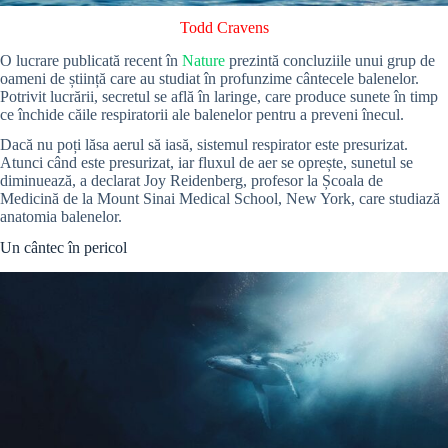
Todd Cravens
O lucrare publicată recent în
Nature
prezintă concluziile unui grup de
oameni de știință care au studiat în profunzime cântecele balenelor.
Potrivit lucrării, secretul se află în laringe, care produce sunete în timp
ce închide căile respiratorii ale balenelor pentru a preveni înecul.
Dacă nu poți lăsa aerul să iasă, sistemul respirator este presurizat.
Atunci când este presurizat, iar fluxul de aer se oprește, sunetul se
diminuează, a declarat Joy Reidenberg, profesor la Școala de
Medicină de la Mount Sinai Medical School, New York, care studiază
anatomia balenelor.
Un cântec în pericol