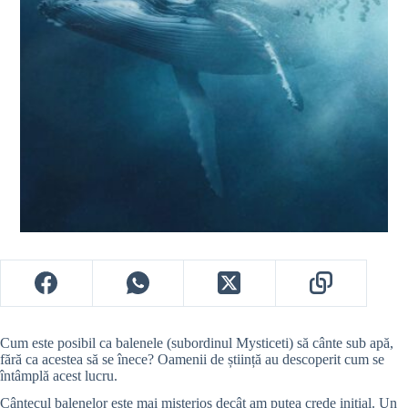
Cum este posibil ca balenele (subordinul Mysticeti) să cânte sub apă,
fără ca acestea să se înece? Oamenii de știință au descoperit cum se
întâmplă acest lucru.
Cântecul balenelor este mai misterios decât am putea crede inițial. Un