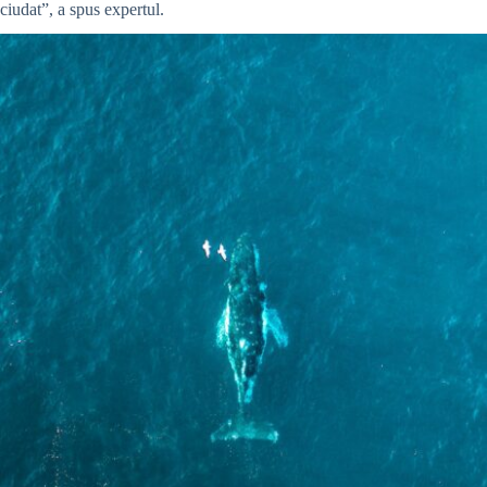
ciudat”, a spus expertul.