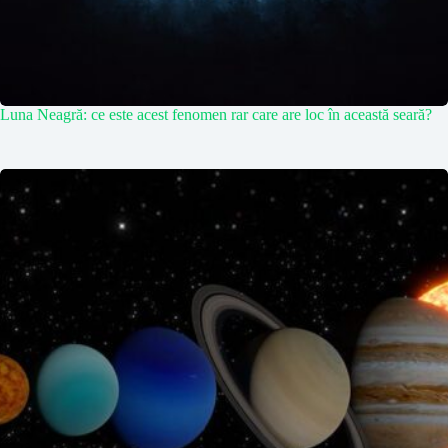
Luna Neagră: ce este acest fenomen rar care are loc în această seară?