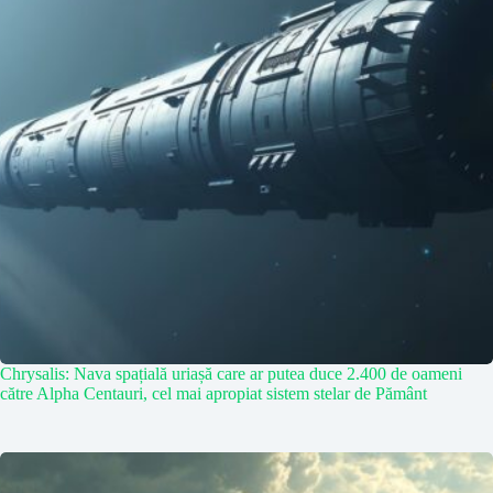
Chrysalis: Nava spațială uriașă care ar putea duce 2.400 de oameni
către Alpha Centauri, cel mai apropiat sistem stelar de Pământ