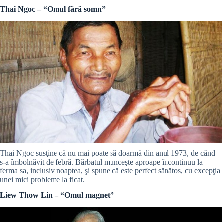
Thai Ngoc – “Omul fără somn”
Thai Ngoc susţine că nu mai poate să doarmă din anul 1973, de când
s-a îmbolnăvit de febră. Bărbatul munceşte aproape încontinuu la
ferma sa, inclusiv noaptea, şi spune că este perfect sănătos, cu excepţia
unei mici probleme la ficat.
Liew Thow Lin – “Omul magnet”