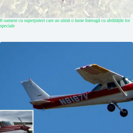
8 oameni cu superputeri care au uimit o lume întreagă cu abilitățile lor
speciale