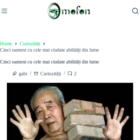
Skip
to
content
Home
Curiozități
Cinci oameni cu cele mai ciudate abilități din lume
Cinci oameni cu cele mai ciudate abilități din lume
gabi
Curiozități
2