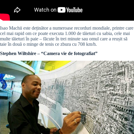
Isao Machii este deținător a numeroase recorduri mondiale, printre care
cel mai rapid om ce poate executa 1.000 de tăieturi cu sabia, cele mai
multe tăieturi în paie – făcute în trei minute sau omul care a reușit să
taie în două o minge de tenis ce zbura cu 708 km/h.
Stephen Wiltshire – “Camera vie de fotografiat”