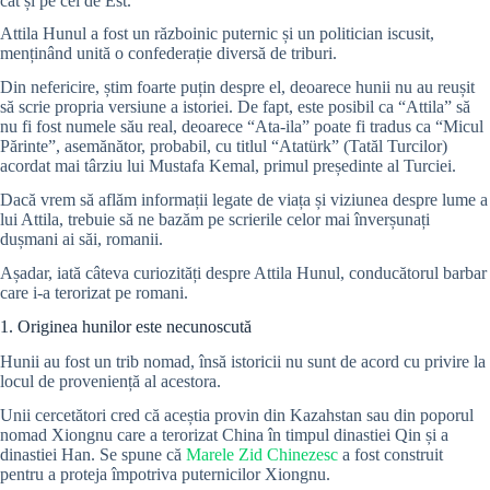
cât și pe cel de Est.
Attila Hunul a fost un războinic puternic și un politician iscusit,
menținând unită o confederație diversă de triburi.
Din nefericire, știm foarte puțin despre el, deoarece hunii nu au reușit
să scrie propria versiune a istoriei. De fapt, este posibil ca “Attila” să
nu fi fost numele său real, deoarece “Ata-ila” poate fi tradus ca “Micul
Părinte”, asemănător, probabil, cu titlul “Atatürk” (Tatăl Turcilor)
acordat mai târziu lui Mustafa Kemal, primul președinte al Turciei.
Dacă vrem să aflăm informații legate de viața și viziunea despre lume a
lui Attila, trebuie să ne bazăm pe scrierile celor mai înverșunați
dușmani ai săi, romanii.
Așadar, iată câteva curiozități despre Attila Hunul, conducătorul barbar
care i-a terorizat pe romani.
1. Originea hunilor este necunoscută
Hunii au fost un trib nomad, însă istoricii nu sunt de acord cu privire la
locul de proveniență al acestora.
Unii cercetători cred că aceștia provin din Kazahstan sau din poporul
nomad Xiongnu care a terorizat China în timpul dinastiei Qin și a
dinastiei Han. Se spune că
Marele Zid Chinezesc
a fost construit
pentru a proteja împotriva puternicilor Xiongnu.