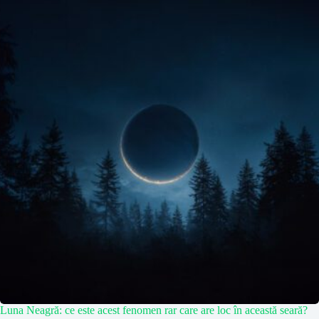
Luna Neagră: ce este acest fenomen rar care are loc în această seară?