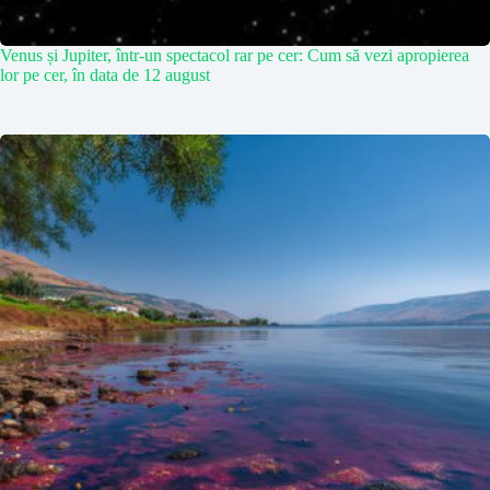
Venus și Jupiter, într-un spectacol rar pe cer: Cum să vezi apropierea
lor pe cer, în data de 12 august