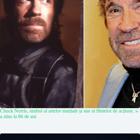
Chuck Norris, simbol al artelor marțiale și star al filmelor de acțiune, s-
a stins la 86 de ani