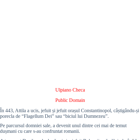
Ulpiano Checa
Public Domain
În 443, Attila a ucis, jefuit și jefuit orașul Constantinopol, câștigându-și
porecla de “Flagellum Dei” sau “biciul lui Dumnezeu”.
Pe parcursul domniei sale, a devenit unul dintre cei mai de temut
dușmani cu care s-au confruntat romanii.