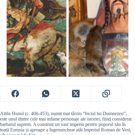
Attila Hunul (c. 406-453), numit mai târziu “biciul lui Dumnezeu”,
este unul dintre cele mai infame personaje ale istoriei, fiind considerat
barbarul suprem. A construit un vast imperiu pentru poporul său în
toată Eurasia și aproape a îngenuncheat atât Imperiul Roman de Vest,