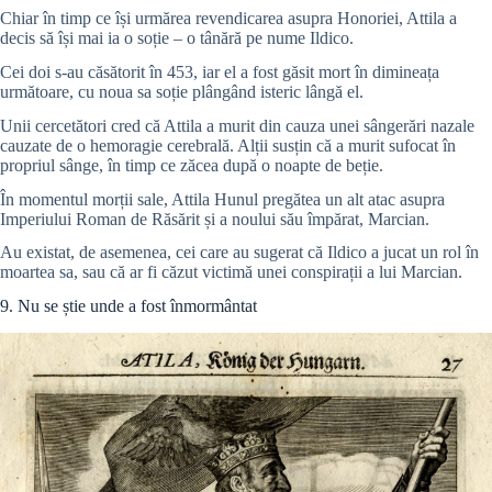
Chiar în timp ce își urmărea revendicarea asupra Honoriei, Attila a
decis să își mai ia o soție – o tânără pe nume Ildico.
Cei doi s-au căsătorit în 453, iar el a fost găsit mort în dimineața
următoare, cu noua sa soție plângând isteric lângă el.
Unii cercetători cred că Attila a murit din cauza unei sângerări nazale
cauzate de o hemoragie cerebrală. Alții susțin că a murit sufocat în
propriul sânge, în timp ce zăcea după o noapte de beție.
În momentul morții sale, Attila Hunul pregătea un alt atac asupra
Imperiului Roman de Răsărit și a noului său împărat, Marcian.
Au existat, de asemenea, cei care au sugerat că Ildico a jucat un rol în
moartea sa, sau că ar fi căzut victimă unei conspirații a lui Marcian.
9. Nu se știe unde a fost înmormântat