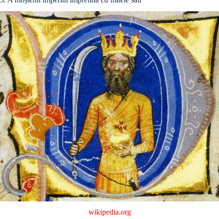
wikipedia.org