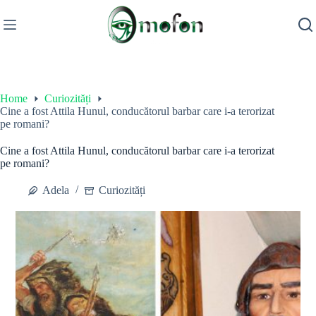
Skip
to
content
Home
Curiozități
Cine a fost Attila Hunul, conducătorul barbar care i-a terorizat
pe romani?
Cine a fost Attila Hunul, conducătorul barbar care i-a terorizat
pe romani?
Adela
Curiozități