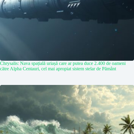
Chrysalis: Nava spațială uriașă care ar putea duce 2.400 de oameni
către Alpha Centauri, cel mai apropiat sistem stelar de Pământ