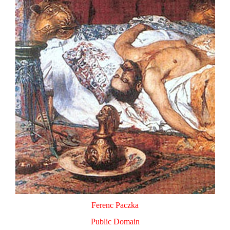
Ferenc Paczka
Public Domain