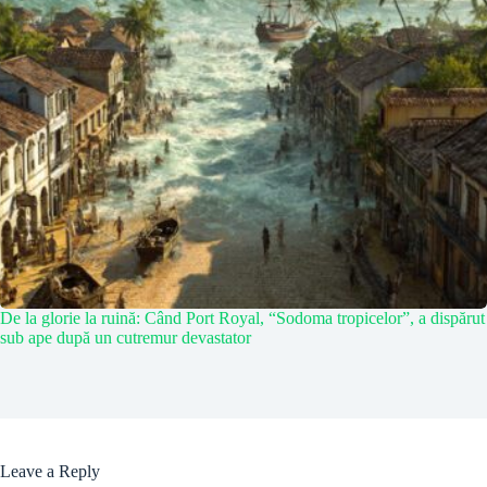
De la glorie la ruină: Când Port Royal, “Sodoma tropicelor”, a dispărut
sub ape după un cutremur devastator
Leave a Reply