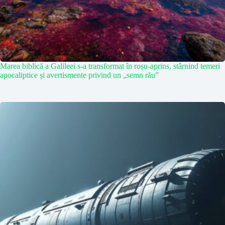
Marea biblică a Galileei s-a transformat în roșu-aprins, stârnind temeri
apocaliptice și avertismente privind un „semn rău”