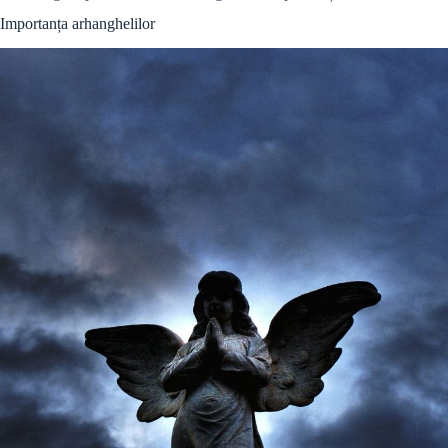
Importanța arhanghelilor