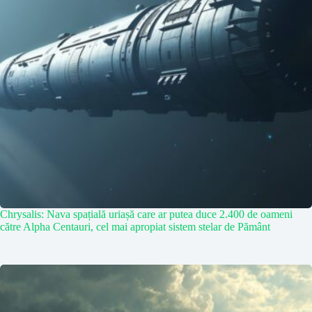
Chrysalis: Nava spațială uriașă care ar putea duce 2.400 de oameni
către Alpha Centauri, cel mai apropiat sistem stelar de Pământ