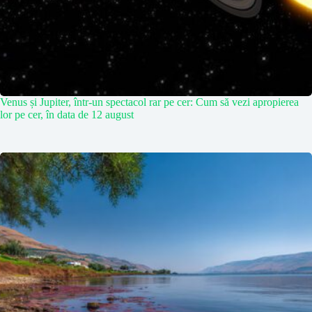
Venus și Jupiter, într-un spectacol rar pe cer: Cum să vezi apropierea
lor pe cer, în data de 12 august