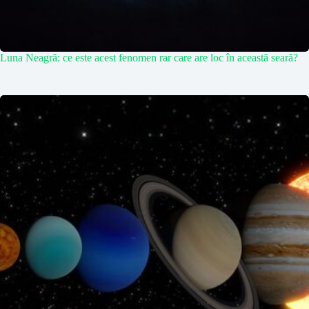
Luna Neagră: ce este acest fenomen rar care are loc în această seară?