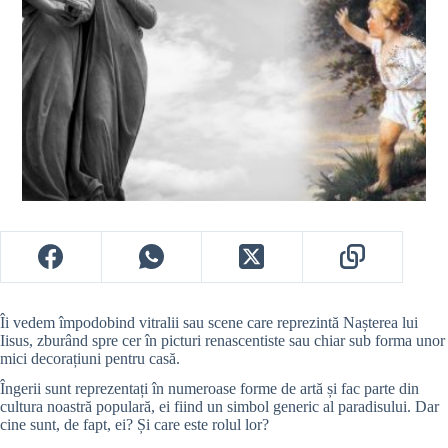
Îi vedem împodobind vitralii sau scene care reprezintă Nașterea lui
Iisus, zburând spre cer în picturi renascentiste sau chiar sub forma unor
mici decorațiuni pentru casă.
Îngerii sunt reprezentați în numeroase forme de artă și fac parte din
cultura noastră populară, ei fiind un simbol generic al paradisului. Dar
cine sunt, de fapt, ei? Și care este rolul lor?