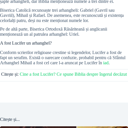
șapte arhangheli, dar Biblia menționează numele a trei dintre ei.
Biserica Catolică recunoaște trei arhangheli: Gabriel (Gavril sau
Gavriil), Mihail și Rafael. De asemenea, este recunoscută și existența
celorlalți patru, deși nu este menționat numele lor.
Pe de altă parte, Biserica Ortodoxă Răsăriteană și anglicanii
menționează un al patrulea arhanghel: Uriel.
A fost Lucifer un arhanghel?
Conform scrierilor religioase crestine si legendelor, Lucifer a fost de
fapt un serafim. Există o oarecare confuzie, probabil pentru că Sfântul
Arhanghel Mihail a fost cel care l-a aruncat pe Lucifer în
iad
.
Citește și:
Cine a fost Lucifer? Ce spune Biblia despre îngerul decăzut
Citește și...