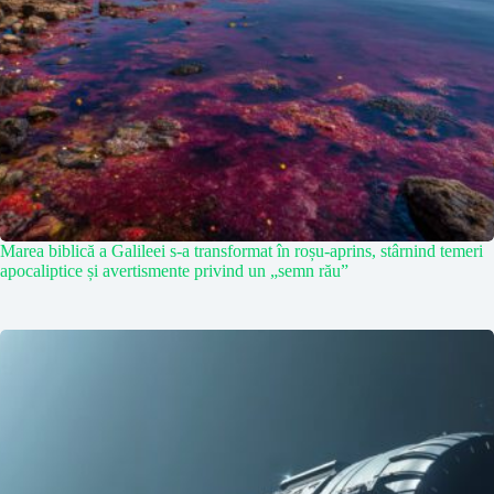
Marea biblică a Galileei s-a transformat în roșu-aprins, stârnind temeri
apocaliptice și avertismente privind un „semn rău”