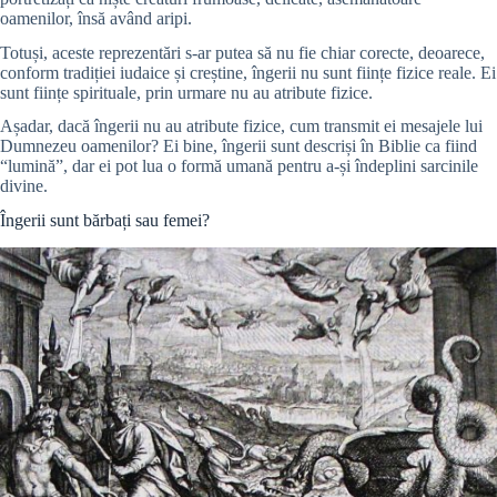
oamenilor, însă având aripi.
Totuși, aceste reprezentări s-ar putea să nu fie chiar corecte, deoarece,
conform tradiției iudaice și creștine, îngerii nu sunt ființe fizice reale. Ei
sunt ființe spirituale, prin urmare nu au atribute fizice.
Așadar, dacă îngerii nu au atribute fizice, cum transmit ei mesajele lui
Dumnezeu oamenilor? Ei bine, îngerii sunt descriși în Biblie ca fiind
“lumină”, dar ei pot lua o formă umană pentru a-și îndeplini sarcinile
divine.
Îngerii sunt bărbați sau femei?