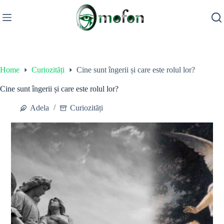
Skip
to
content
Home
Curiozități
Cine sunt îngerii și care este rolul lor?
Cine sunt îngerii și care este rolul lor?
Adela
Curiozități