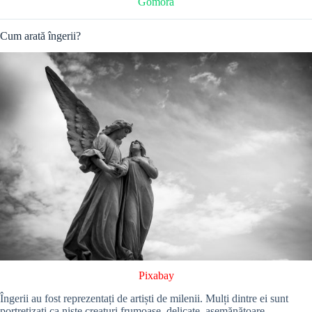
Gomora
Cum arată îngerii?
Pixabay
Îngerii au fost reprezentați de artiști de milenii. Mulți dintre ei sunt
portretizați ca niște creaturi frumoase, delicate, asemănătoare