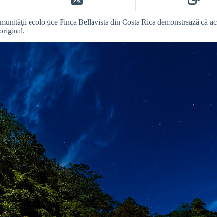
comunităţii ecologice Finca Bellavista din Costa Rica demonstrează că aces
original.