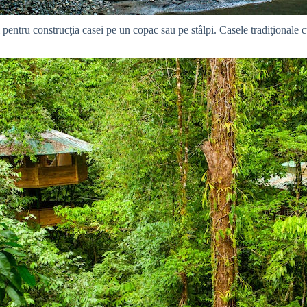
ri pentru construcţia casei pe un copac sau pe stâlpi. Casele tradiţional