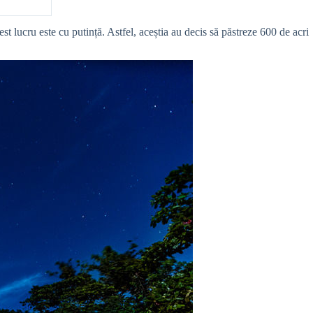
t lucru este cu putință. Astfel, aceștia au decis să păstreze 600 de acri