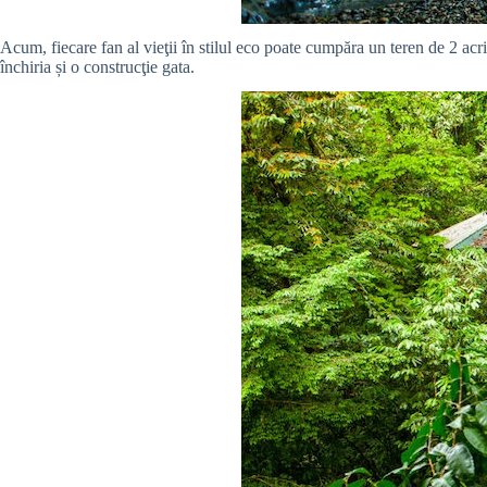
Acum, fiecare fan al vieţii în stilul eco poate cumpăra un teren de 2 ac
închiria și o construcţie gata.