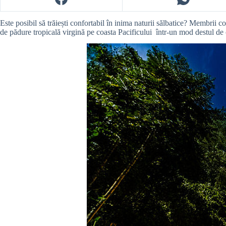
Este posibil să trăiești confortabil în inima naturii sălbatice? Membrii 
de pădure tropicală virgină pe coasta Pacificului într-un mod destul de 