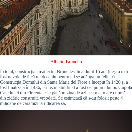
Alberto Brunello
În total, construcția creației lui Brunelleschi a durat 16 ani (deși a mai
fost nevoie de încă un deceniu pentru a i se adăuga un felinar).
Construcția Domului din Santa Maria del Fiore a început în 1420 și a
fost finalizată în 1436, iar rezultatul final a fost cel puțin uluitor. Cupola
Catedralei din Florența este până în ziua de azi cea mai mare cupolă
din zidărie construită vreodată. Se estimează că s-au folosit peste 4
milioane de cărămizi la ridicarea sa.