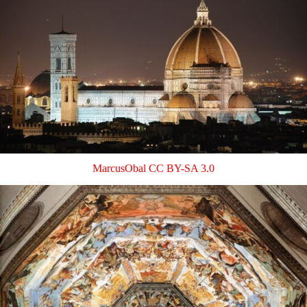
MarcusObal
CC BY-SA 3.0