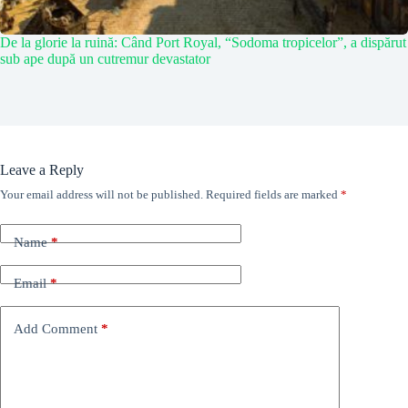
De la glorie la ruină: Când Port Royal, “Sodoma tropicelor”, a dispărut
sub ape după un cutremur devastator
Leave a Reply
Your email address will not be published.
Required fields are marked
*
Name
*
Email
*
Add Comment
*