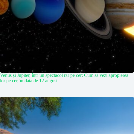
Venus și Jupiter, într-un spectacol rar pe cer: Cum să vezi apropierea
lor pe cer, în data de 12 august