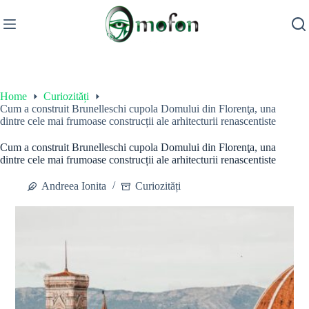
Skip
to
content
Home
Curiozități
Cum a construit Brunelleschi cupola Domului din Florenţa, una
dintre cele mai frumoase construcții ale arhitecturii renascentiste
Cum a construit Brunelleschi cupola Domului din Florenţa, una
dintre cele mai frumoase construcții ale arhitecturii renascentiste
Andreea Ionita
Curiozități