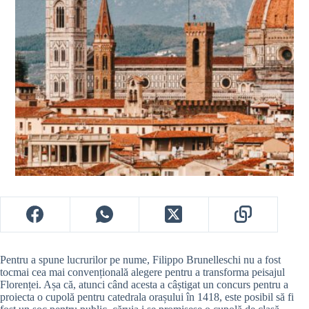
Pentru a spune lucrurilor pe nume, Filippo Brunelleschi nu a fost
tocmai cea mai convențională alegere pentru a transforma peisajul
Florenței. Așa că, atunci când acesta a câștigat un concurs pentru a
proiecta o cupolă pentru catedrala orașului în 1418, este posibil să fi