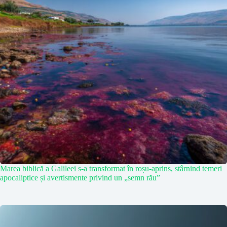
Marea biblică a Galileei s-a transformat în roșu-aprins, stârnind temeri
apocaliptice și avertismente privind un „semn rău”