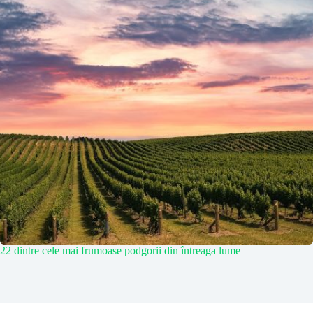
22 dintre cele mai frumoase podgorii din întreaga lume