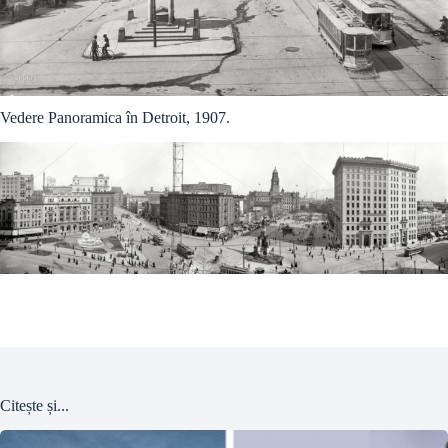
Vedere Panoramica în Detroit, 1907.
Citește și...