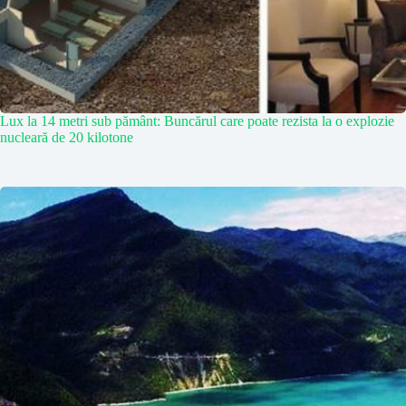
Lux la 14 metri sub pământ: Buncărul care poate rezista la o explozie
nucleară de 20 kilotone