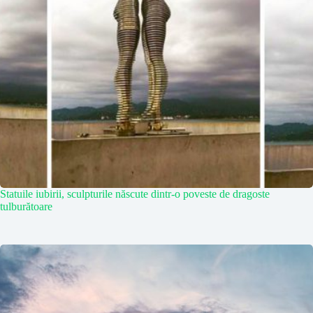
Statuile iubirii, sculpturile născute dintr-o poveste de dragoste
tulburătoare