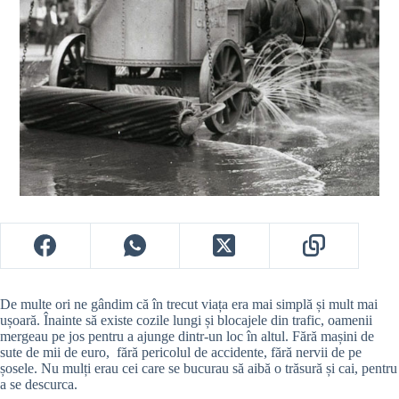
De multe ori ne gândim că în trecut viața era mai simplă și mult mai
ușoară. Înainte să existe cozile lungi și blocajele din trafic, oamenii
mergeau pe jos pentru a ajunge dintr-un loc în altul. Fără mașini de
sute de mii de euro, fără pericolul de accidente, fără nervii de pe
șosele. Nu mulți erau cei care se bucurau să aibă o trăsură și cai, pentru
a se descurca.