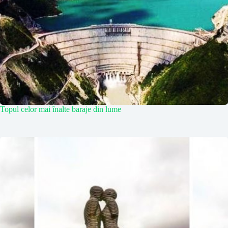
Topul celor mai înalte baraje din lume