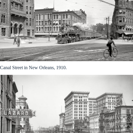
Canal Street in New Orleans, 1910.