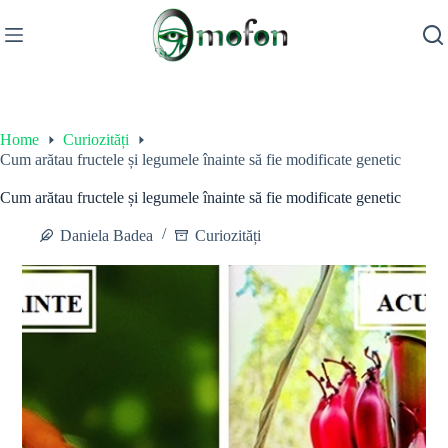
Skip
to
content
Home
Curiozități
Cum arătau fructele și legumele înainte să fie modificate genetic
Cum arătau fructele și legumele înainte să fie modificate genetic
Daniela Badea
Curiozități