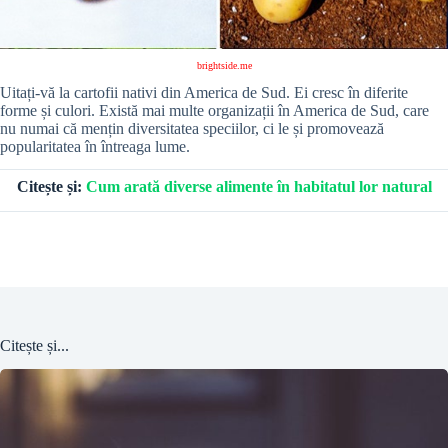
brightside.me
Uitați-vă la cartofii nativi din America de Sud. Ei cresc în diferite
forme și culori. Există mai multe organizații în America de Sud, care
nu numai că mențin diversitatea speciilor, ci le și promovează
popularitatea în întreaga lume.
Citește și:
Cum arată diverse alimente în habitatul lor natural
Citește și...