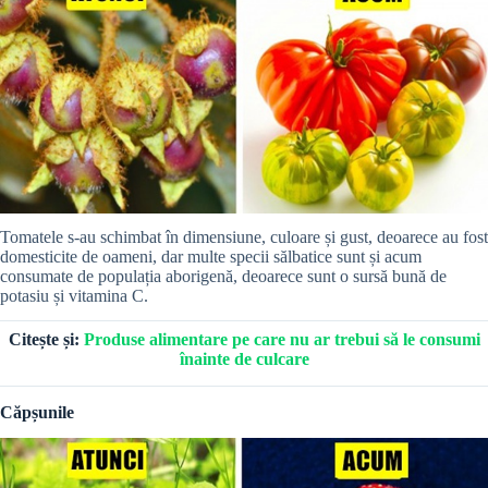
Tomatele s-au schimbat în dimensiune, culoare și gust, deoarece au fost
domesticite de oameni, dar multe specii sălbatice sunt și acum
consumate de populația aborigenă, deoarece sunt o sursă bună de
potasiu și vitamina C.
Citește și:
Produse alimentare pe care nu ar trebui să le consumi
înainte de culcare
Căpșunile