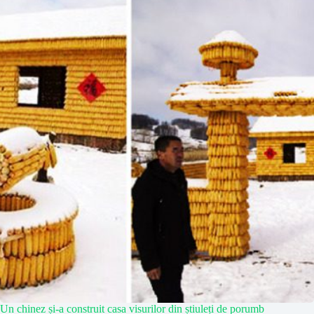
Un chinez și-a construit casa visurilor din știuleți de porumb