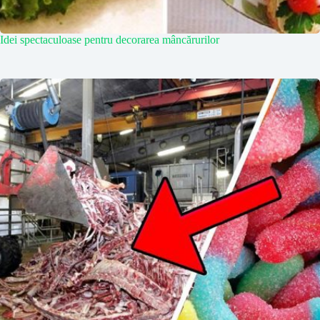
Idei spectaculoase pentru decorarea mâncărurilor