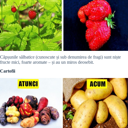
Căpșunile sălbatice (cunoscute și sub denumirea de fragi) sunt niște
fructe mici, foarte aromate – și au un miros deosebit.
Cartofii