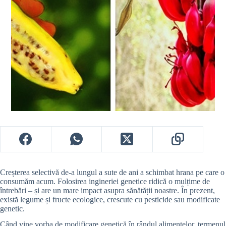
Creșterea selectivă de-a lungul a sute de ani a schimbat hrana pe care o
consumăm acum. Folosirea ingineriei genetice ridică o mulțime de
întrebări – și are un mare impact asupra sănătății noastre. În prezent,
există legume și fructe ecologice, crescute cu pesticide sau modificate
genetic.
Când vine vorba de modificare genetică în rândul alimentelor, termenul