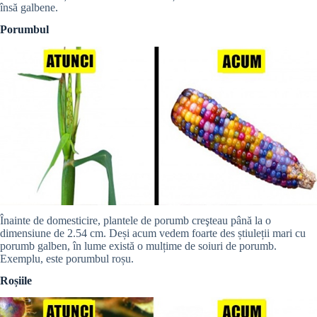
însă galbene.
Porumbul
Înainte de domesticire, plantele de porumb creşteau până la o
dimensiune de 2.54 cm. Deși acum vedem foarte des știuleții mari cu
porumb galben, în lume există o mulțime de soiuri de porumb.
Exemplu, este porumbul roșu.
Roșiile