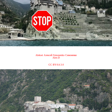
Aleksei Алексей Simonenko Симоненко
Alex:D
CC BY-SA 3.0