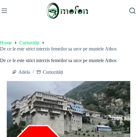
Skip
to
content
Home
Curiozități
De ce le este strict interzis femeilor sa urce pe muntele Athos
De ce le este strict interzis femeilor sa urce pe muntele Athos
Adela
Curiozități