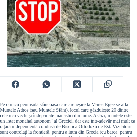
Pe o mică peninsulă stâncoasă care are ieșire la Marea Egee se află
Muntele Athos (sau Muntele Sfânt), locul care găzduiește 20 dintre
cele mai vechi și îndepărtate mănăstiri din lume. Astăzi, muntele este
un „stat monahal autonom” al Greciei, dar este într-adevăr mai mult ca
o țară independentă condusă de Biserica Ortodoxă de Est. Vizitatorii
sunt controlați la frontieră, pentru a intra din Grecia (cu barca, pentru