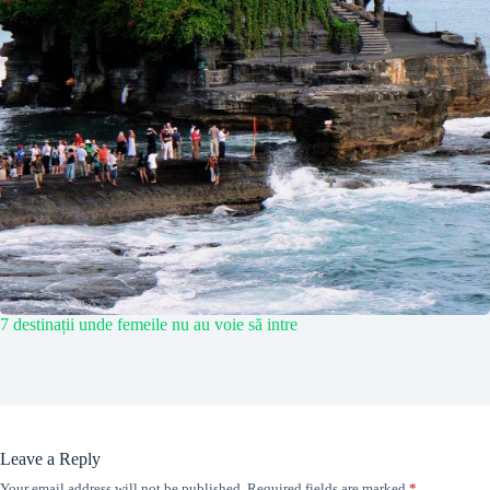
7 destinații unde femeile nu au voie să intre
Leave a Reply
Your email address will not be published.
Required fields are marked
*