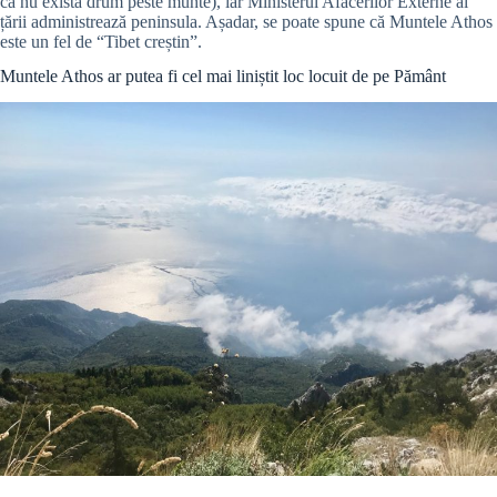
că nu există drum peste munte), iar Ministerul Afacerilor Externe al
țării administrează peninsula. Așadar, se poate spune că Muntele Athos
este un fel de “Tibet creștin”.
Muntele Athos ar putea fi cel mai liniștit loc locuit de pe Pământ