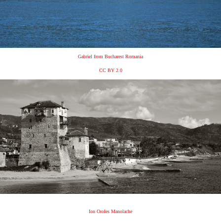
Gabriel from Bucharest Romania
CC BY 2.0
Ion Oroles Manolache