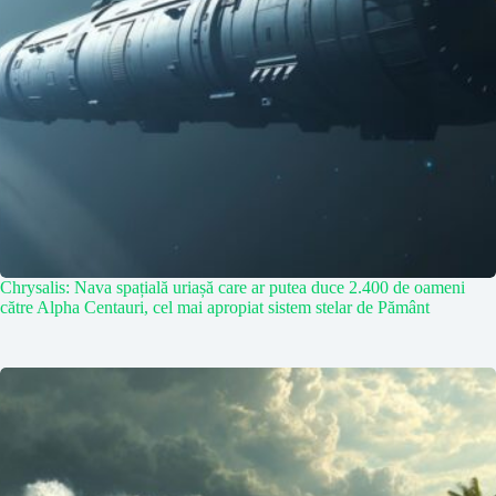
Chrysalis: Nava spațială uriașă care ar putea duce 2.400 de oameni
către Alpha Centauri, cel mai apropiat sistem stelar de Pământ