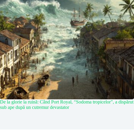
De la glorie la ruină: Când Port Royal, “Sodoma tropicelor”, a dispărut
sub ape după un cutremur devastator