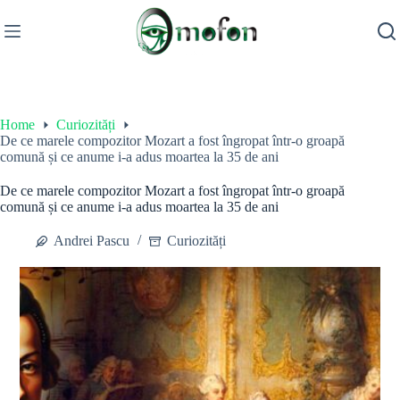
Skip
to
content
Home
Curiozități
De ce marele compozitor Mozart a fost îngropat într-o groapă
comună și ce anume i-a adus moartea la 35 de ani
De ce marele compozitor Mozart a fost îngropat într-o groapă
comună și ce anume i-a adus moartea la 35 de ani
Andrei Pascu
Curiozități