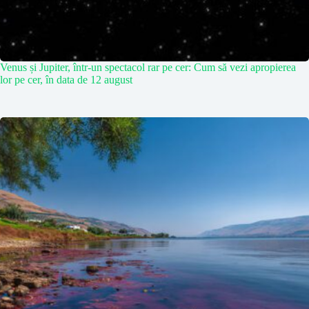
Venus și Jupiter, într-un spectacol rar pe cer: Cum să vezi apropierea
lor pe cer, în data de 12 august