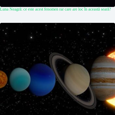
Luna Neagră: ce este acest fenomen rar care are loc în această seară?