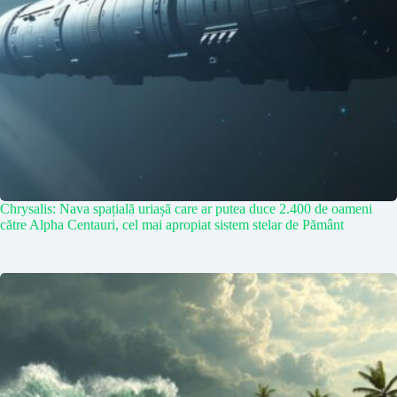
Chrysalis: Nava spațială uriașă care ar putea duce 2.400 de oameni
către Alpha Centauri, cel mai apropiat sistem stelar de Pământ