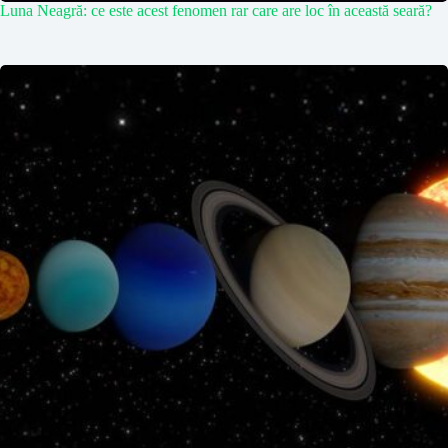
Luna Neagră: ce este acest fenomen rar care are loc în această seară?