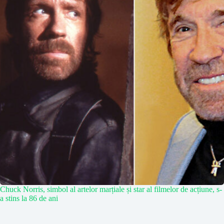
Chuck Norris, simbol al artelor marțiale și star al filmelor de acțiune, s-
a stins la 86 de ani