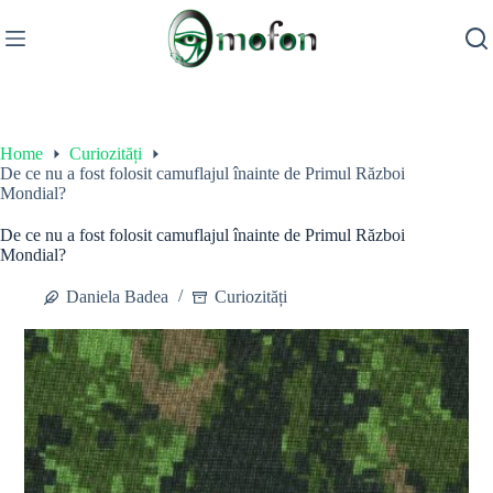
Skip
to
content
Home
Curiozități
De ce nu a fost folosit camuflajul înainte de Primul Război
Mondial?
De ce nu a fost folosit camuflajul înainte de Primul Război
Mondial?
Daniela Badea
Curiozități