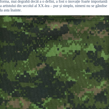
forma, mai degrabă decât a o defini, a fost o inovație foarte importantă
a artistului din secolul al XX-lea – pur și simplu, nimeni nu se gândise
la asta înainte.