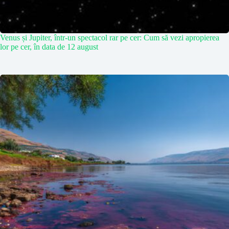
Venus și Jupiter, într-un spectacol rar pe cer: Cum să vezi apropierea
lor pe cer, în data de 12 august