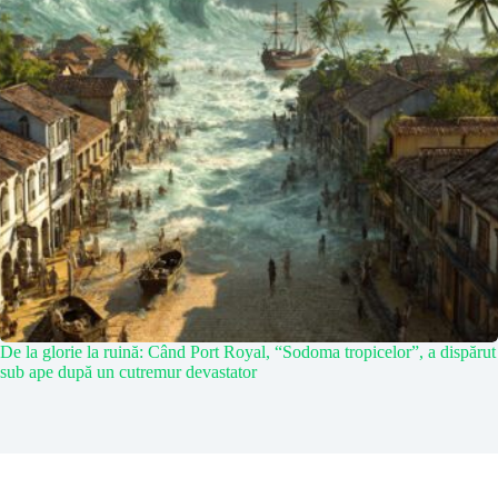
De la glorie la ruină: Când Port Royal, “Sodoma tropicelor”, a dispărut
sub ape după un cutremur devastator