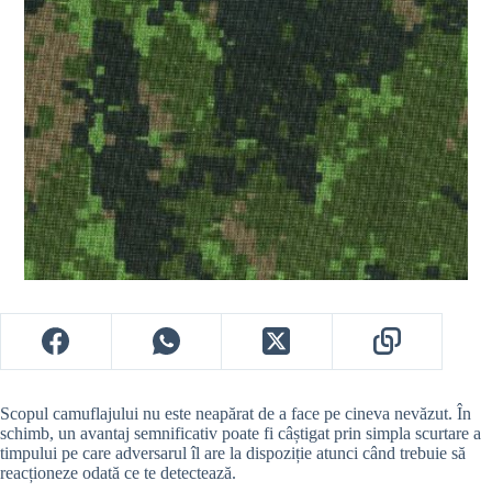
Scopul camuflajului nu este neapărat de a face pe cineva nevăzut.
În
schimb, un avantaj semnificativ poate fi câștigat prin simpla scurtare a
timpului pe care adversarul îl are la dispoziție atunci când trebuie să
reacționeze odată ce te detectează.