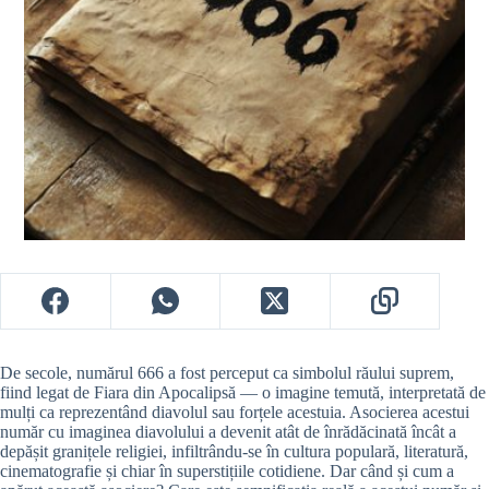
De secole, numărul 666 a fost perceput ca simbolul răului suprem,
fiind legat de Fiara din Apocalipsă — o imagine temută, interpretată de
mulți ca reprezentând diavolul sau forțele acestuia. Asocierea acestui
număr cu imaginea diavolului a devenit atât de înrădăcinată încât a
depășit granițele religiei, infiltrându-se în cultura populară, literatură,
cinematografie și chiar în superstițiile cotidiene. Dar când și cum a