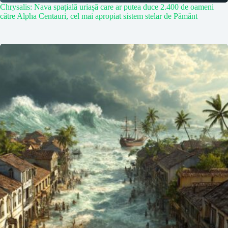
Chrysalis: Nava spațială uriașă care ar putea duce 2.400 de oameni
către Alpha Centauri, cel mai apropiat sistem stelar de Pământ