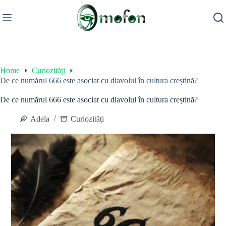
Skip
to
content
Home
Curiozități
De ce numărul 666 este asociat cu diavolul în cultura creștină?
De ce numărul 666 este asociat cu diavolul în cultura creștină?
Adela
Curiozități