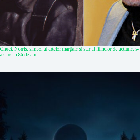
Chuck Norris, simbol al artelor marțiale și star al filmelor de acțiune, s-
a stins la 86 de ani