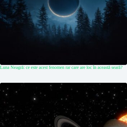
Luna Neagră: ce este acest fenomen rar care are loc în această seară?