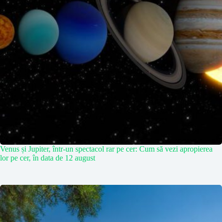
Venus și Jupiter, într-un spectacol rar pe cer: Cum să vezi apropierea
lor pe cer, în data de 12 august