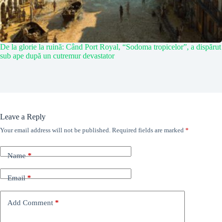
De la glorie la ruină: Când Port Royal, “Sodoma tropicelor”, a dispărut
sub ape după un cutremur devastator
Leave a Reply
Your email address will not be published.
Required fields are marked
*
Name
*
Email
*
Add Comment
*