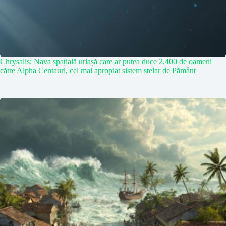
Chrysalis: Nava spațială uriașă care ar putea duce 2.400 de oameni
către Alpha Centauri, cel mai apropiat sistem stelar de Pământ