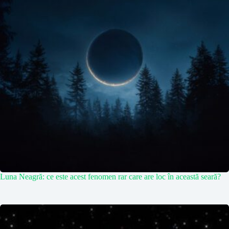
Luna Neagră: ce este acest fenomen rar care are loc în această seară?