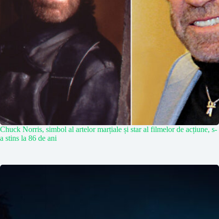
Chuck Norris, simbol al artelor marțiale și star al filmelor de acțiune, s-
a stins la 86 de ani