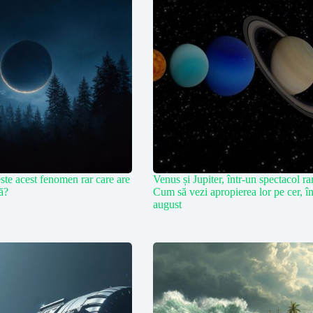
ste acest fenomen rar care are
Venus și Jupiter, într-un spectacol ra
ră?
Cum să vezi apropierea lor pe cer, î
august