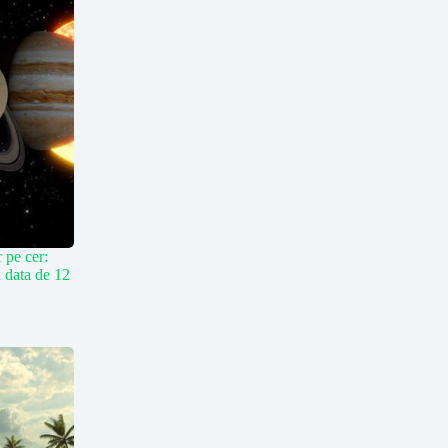
r pe cer:
n data de 12