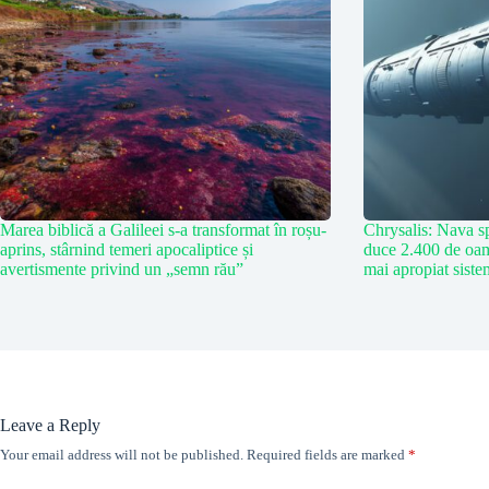
Marea biblică a Galileei s-a transformat în roșu-
Chrysalis: Nava sp
aprins, stârnind temeri apocaliptice și
duce 2.400 de oam
avertismente privind un „semn rău”
mai apropiat siste
Leave a Reply
Your email address will not be published.
Required fields are marked
*