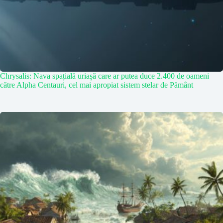
Chrysalis: Nava spațială uriașă care ar putea duce 2.400 de oameni
către Alpha Centauri, cel mai apropiat sistem stelar de Pământ