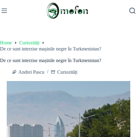
Skip
to
content
Home
Curiozități
De ce sunt interzise mașinile negre în Turkmenistan?
De ce sunt interzise mașinile negre în Turkmenistan?
Andrei Pascu
Curiozități