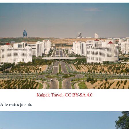
Kalpak Travel
,
CC BY-SA 4.0
Alte restricții auto