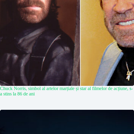
Chuck Norris, simbol al artelor marțiale și star al filmelor de acțiune, s-
a stins la 86 de ani