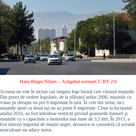
Hans Birger Nilsen
–
Ashgabat avenue
CC BY 2.0
Aceasta nu este în niciun caz singura lege bizară care vizează mașinile.
Din punct de vedere legislativ, de la sfârșitul anilor 2000, mașinile cu
volan pe dreapta nu pot fi importate în țară. În cele din urmă, nici
mașinile sport cu două uși nu au putut fi importate. Chiar la începutul
anului 2010, au fost introduse restricții privind geamurile fumurii și
mașinile cu o capacitate a motorului mai mare de 3,5 litri. În 2015, a
fost interzis importul de mașini negre, deoarece se consideră că această
nonculoare nu aduce noroc.