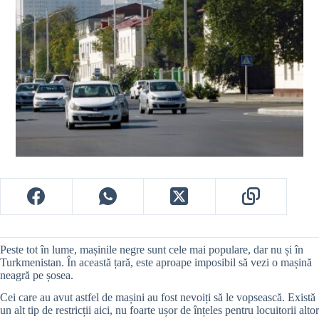
Peste tot în lume, mașinile negre sunt cele mai populare, dar nu și în
Turkmenistan. În această țară, este aproape imposibil să vezi o mașină
neagră pe șosea.
Cei care au avut astfel de mașini au fost nevoiți să le vopsească. Există
un alt tip de restricții aici, nu foarte ușor de înțeles pentru locuitorii altor