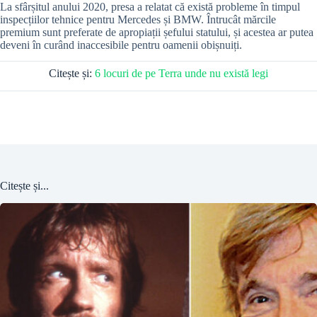
La sfârșitul anului 2020, presa a relatat că există probleme în timpul
inspecțiilor tehnice pentru Mercedes și BMW. Întrucât mărcile
premium sunt preferate de apropiații șefului statului, și acestea ar putea
deveni în curând inaccesibile pentru oamenii obișnuiți.
Citește și:
6 locuri de pe Terra unde nu există legi
Citește și...